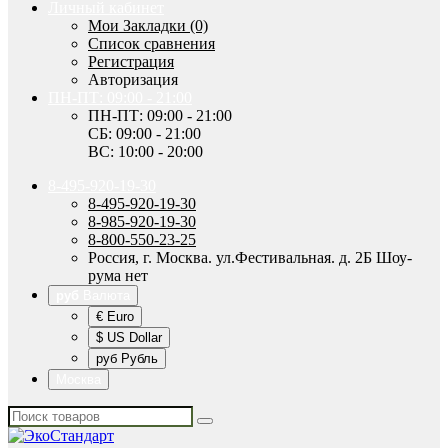
Личный кабинет
Мои Закладки (0)
Список сравнения
Регистрация
Авторизация
ПН-ПТ: 09:00 - 21:00
ПН-ПТ: 09:00 - 21:00
СБ: 09:00 - 21:00
ВС: 10:00 - 20:00
8-495-920-19-30
8-495-920-19-30
8-985-920-19-30
8-800-550-23-25
Россия, г. Москва. ул.Фестивальная. д. 2Б Шоу-
рума нет
руб
Валюта
€ Euro
$ US Dollar
руб Рубль
Москва