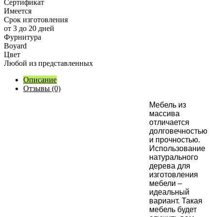
Сертификат
Имеется
Срок изготовления
от 3 до 20 дней
Фурнитура
Boyard
Цвет
Любой из представленных
Описание
Отзывы (0)
М
ебель из
массива
отличается
долговечностью
и прочностью.
Использование
натурального
дерева для
изготовления
мебели –
идеальный
вариант. Такая
мебель будет