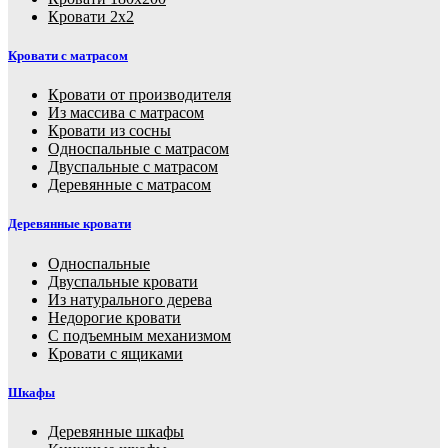
Кровати 2х2
Кровати с матрасом
Кровати от производителя
Из массива с матрасом
Кровати из сосны
Односпальные с матрасом
Двуспальные с матрасом
Деревянные с матрасом
Деревянные кровати
Односпальные
Двуспальные кровати
Из натурального дерева
Недорогие кровати
С подъемным механизмом
Кровати с ящиками
Шкафы
Деревянные шкафы