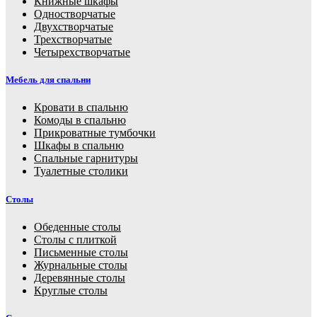
Книжные шкафы
Одностворчатые
Двухстворчатые
Трехстворчатые
Четырехстворчатые
Мебель для спальни
Кровати в спальню
Комоды в спальню
Прикроватные тумбочки
Шкафы в спальню
Спальные гарнитуры
Туалетные столики
Столы
Обеденные столы
Столы с плиткой
Письменные столы
Журнальные столы
Деревянные столы
Круглые столы