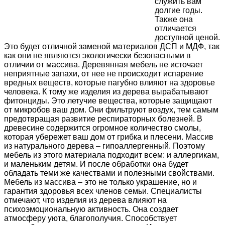
служить вам
долгие годы.
Также она
отличается
доступной ценой.
Это будет отличной заменой материалов ДСП и МДФ, так
как они не являются экологически безопасными в
отличии от массива. Деревянная мебель не источает
неприятные запахи, от нее не происходит испарение
вредных веществ, которые пагубно влияют на здоровье
человека. К тому же изделия из дерева вырабатывают
фитонциды. Это летучие вещества, которые защищают
от микробов ваш дом. Они фильтруют воздух, тем самым
предотвращая развитие респираторных болезней. В
древесине содержится огромное количество смолы,
которая убережет ваш дом от грибка и плесени. Массив
из натурального дерева – гипоаллергенный. Поэтому
мебель из этого материала подходит всем: и аллергикам,
и маленьким детям. И после обработки она будет
обладать теми же качествами и полезными свойствами.
Мебель из массива – это не только украшение, но и
гарантия здоровья всех членов семьи. Специалисты
отмечают, что изделия из дерева влияют на
психоэмоциональную активность. Она создает
атмосферу уюта, благополучия. Способствует