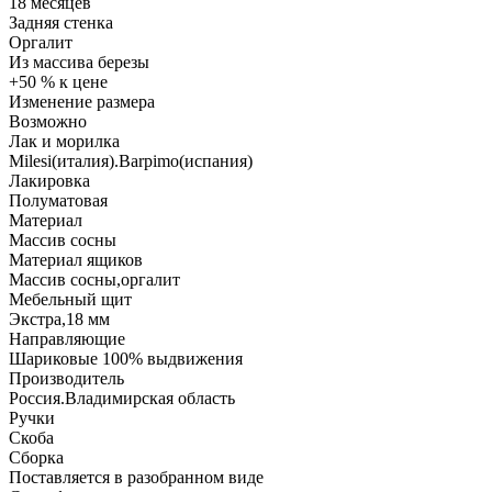
18 месяцев
Задняя стенка
Оргалит
Из массива березы
+50 % к цене
Изменение размера
Возможно
Лак и морилка
Milesi(италия).Barpimo(испания)
Лакировка
Полуматовая
Материал
Массив сосны
Материал ящиков
Массив сосны,оргалит
Мебельный щит
Экстра,18 мм
Направляющие
Шариковые 100% выдвижения
Производитель
Россия.Владимирская область
Ручки
Скоба
Сборка
Поставляется в разобранном виде