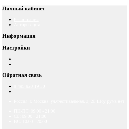
Личный кабинет
Регистрация
Авторизация
Информация
Настройки
Обратная связь
8-495-920-19-30
Россия, г. Москва. ул.Фестивальная. д. 2Б Шоу-рума нет
ПН-ПТ: 09:00 - 21:00
СБ: 09:00 - 21:00
ВС: 10:00 - 20:00