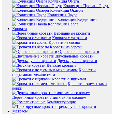
Коллекция Омега
Коллекция Прованс Браун
Коллекция Окаэри
Коллекция Лаура
Коллекция Верджиния
Коллекция Паола
Кровати
Деревянные кровати
Кровати с матрасом
Кровати из сосны
Кровати из березы
Односпальные кровати
Двуспальные кровати
Двухъярусные кровати
Детские кровати
Кровати с
подъемным механизмом
Кровати с ящиками
Кровати с элементами
ковки
Деревянные кровати с мягким изголовьем
Комплектующие
Трехъярусные кровати
Матрасы