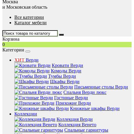
Москва
и Московская область
Все категории
Каталог мебели
Корзина
0
Категории
ХИТ
Верди
Кровати Верди
Комоды Верди
Тумбы Верди
Шкафы Верди
Письменные столы Верди
Спальня Верди люкс
Гостиные Верди
Прихожие Верди
Книжные шкафы Верди
Коллекции
Коллекция Верди
Коллекция Венето
Спальные гарнитуры