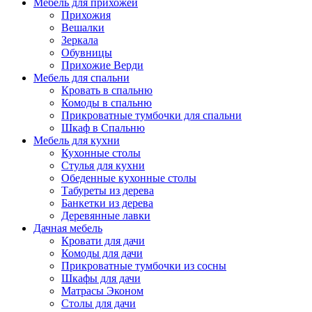
Мебель для прихожей
Прихожия
Вешалки
Зеркала
Обувницы
Прихожие Верди
Мебель для спальни
Кровать в спальню
Комоды в спальню
Прикроватные тумбочки для спальни
Шкаф в Спальню
Мебель для кухни
Кухонные столы
Стулья для кухни
Обеденные кухонные столы
Табуреты из дерева
Банкетки из дерева
Деревянные лавки
Дачная мебель
Кровати для дачи
Комоды для дачи
Прикроватные тумбочки из сосны
Шкафы для дачи
Матрасы Эконом
Столы для дачи