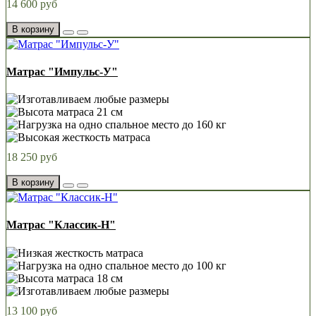
14 600 руб
В корзину
Матрас "Импульс-У"
18 250 руб
В корзину
Матрас "Классик-Н"
13 100 руб