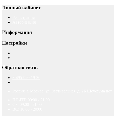
Личный кабинет
Регистрация
Авторизация
Информация
Настройки
Обратная связь
8-495-920-19-30
Россия, г. Москва. ул.Фестивальная. д. 2Б Шоу-рума нет
ПН-ПТ: 09:00 - 21:00
СБ: 09:00 - 21:00
ВС: 10:00 - 20:00