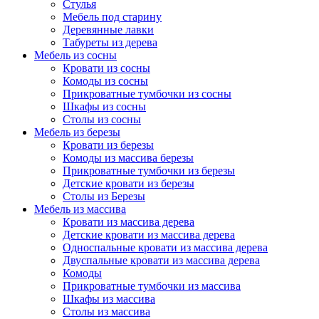
Стулья
Мебель под старину
Деревянные лавки
Табуреты из дерева
Мебель из сосны
Кровати из сосны
Комоды из сосны
Прикроватные тумбочки из сосны
Шкафы из сосны
Столы из сосны
Мебель из березы
Кровати из березы
Комоды из массива березы
Прикроватные тумбочки из березы
Детские кровати из березы
Столы из Березы
Мебель из массива
Кровати из массива дерева
Детские кровати из массива дерева
Односпальные кровати из массива дерева
Двуспальные кровати из массива дерева
Комоды
Прикроватные тумбочки из массива
Шкафы из массива
Столы из массива