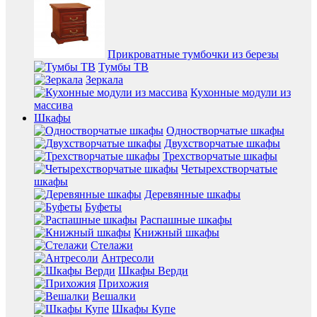
Прикроватные тумбочки из березы
Тумбы ТВ
Зеркала
Кухонные модули из
массива
Шкафы
Одностворчатые шкафы
Двухстворчатые шкафы
Трехстворчатые шкафы
Четырехстворчатые
шкафы
Деревянные шкафы
Буфеты
Распашные шкафы
Книжный шкафы
Стелажи
Антресоли
Шкафы Верди
Прихожия
Вешалки
Шкафы Купе