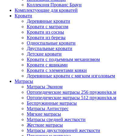
Коллекция Прованс Браун
Комплектующие для кроватей
Кровати
Деревянные кровати
Кровати с матрасом
Кровати из сосны
Кровати из березы
Односпальные кровати
Двуспальные кровати
Детские кровати
Кровати с подъемным механизмом
Кровати с ящиками
Кровати с элементами ковки
Деревянные кровати с мягким изголовьем
Матрасы
Матрасы Эконом
Ортопедические матрасы 256 пружин/кв.м
Ортопедические матрасы 512 пружин/кв.м
Беспружинные матрасы
Матрасы Антистрес
Мягкие матрасы
Матрасы средней жесткости
Жесткие матрасы
Матрасы двухсторонней жесткости
Пружинные матрасы