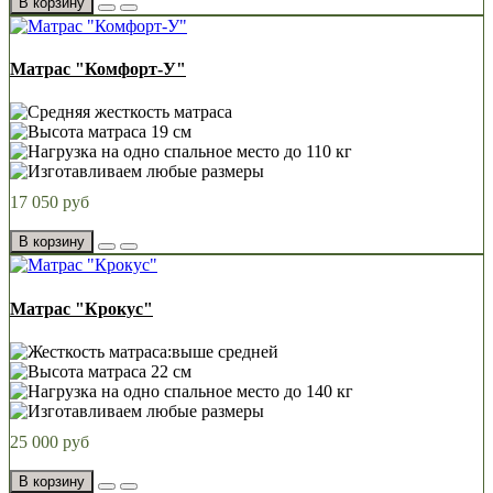
В корзину
Матрас "Комфорт-У"
17 050 руб
В корзину
Матрас "Крокус"
25 000 руб
В корзину