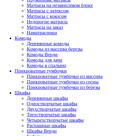
Матрасы на независимом блоке
Матрасы с латексом
Матрасы с кокосом
Недорогие матрасы
Матрасы на заказ
Наматрасники
Комоды
Деревянные комоды
Комоды из массива березы
Комоды Верди
Комоды для дачи
Комоды в спальню
Прикроватные тумбочки
Прикроватные тумбочки из массива
Прикроватные тумбочки из сосны
Прикроватные тумбочки из березы
Шкафы
Деревянные шкафы
Одностворчатые шкафы
Двухстворчатые шкафы
Трехстворчатые шкафы
Четырехстворчатые шкафы
Распашные шкафы
Шкафы Верди