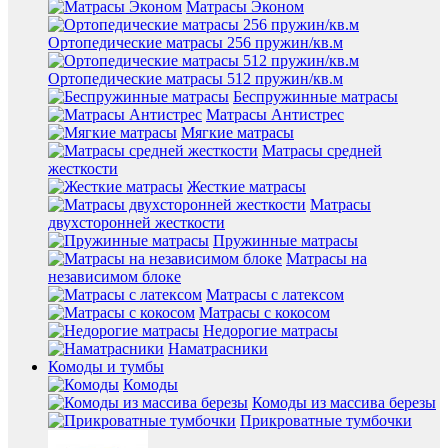
Матрасы Эконом
Ортопедические матрасы 256 пружин/кв.м
Ортопедические матрасы 512 пружин/кв.м
Беспружинные матрасы
Матрасы Антистрес
Мягкие матрасы
Матрасы средней
жесткости
Жесткие матрасы
Матрасы
двухсторонней жесткости
Пружинные матрасы
Матрасы на
независимом блоке
Матрасы с латексом
Матрасы с кокосом
Недорогие матрасы
Наматрасники
Комоды и тумбы
Комоды
Комоды из массива березы
Прикроватные тумбочки