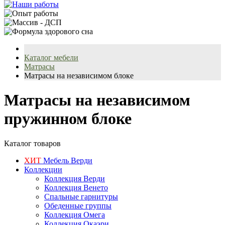
Каталог мебели
Матрасы
Матрасы на независимом блоке
Матрасы на независимом
пружинном блоке
Каталог товаров
ХИТ
Мебель Верди
Коллекции
Коллекция Верди
Коллекция Венето
Спальные гарнитуры
Обеденные группы
Коллекция Омега
Коллекция Окаэри