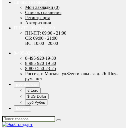
Личный кабинет
Мои Закладки (0)
Список сравнения
Регистрация
Авторизация
ПН-ПТ: 09:00 - 21:00
ПН-ПТ: 09:00 - 21:00
СБ: 09:00 - 21:00
ВС: 10:00 - 20:00
8-495-920-19-30
8-495-920-19-30
8-985-920-19-30
8-800-550-23-25
Россия, г. Москва. ул.Фестивальная. д. 2Б Шоу-
рума нет
руб
Валюта
€ Euro
$ US Dollar
руб Рубль
Москва