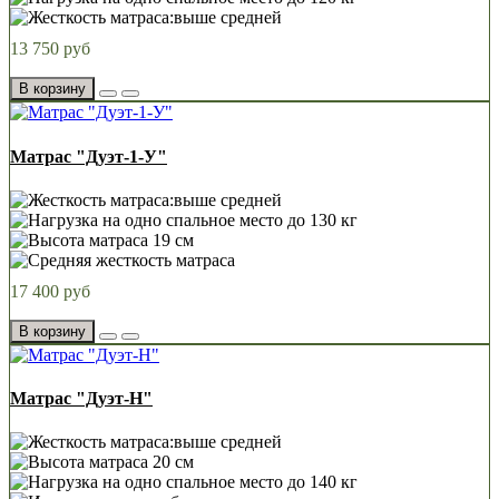
13 750 руб
В корзину
Матрас "Дуэт-1-У"
17 400 руб
В корзину
Матрас "Дуэт-Н"