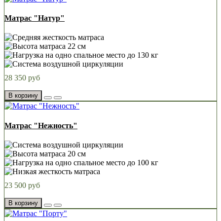
Матрас "Натур"
28 350 руб
В корзину
Матрас "Нежность"
23 500 руб
В корзину