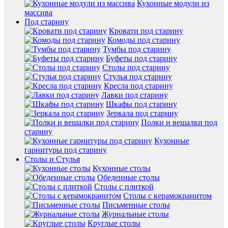
Кухонные модули из
массива
Под старину
Кровати под старину
Комоды под старину
Тумбы под старину
Буфеты под старину
Столы под старину
Стулья под старину
Кресла под старину
Лавки под старину
Шкафы под старину
Зеркала под старину
Полки и вешалки под
старину
Кухонные
гарнитуры под старину
Столы и Стулья
Кухонные столы
Обеденные столы
Столы с плиткой
Столы с керамокранитом
Письменные столы
Журнальные столы
Круглые столы