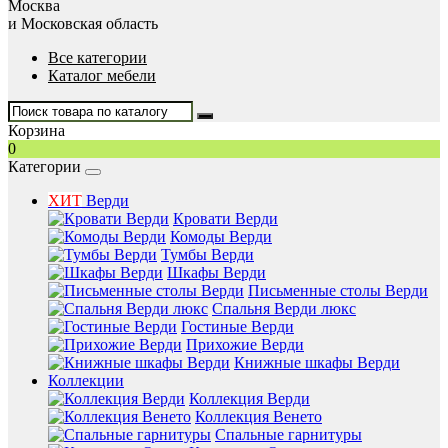
Москва
и Московская область
Все категории
Каталог мебели
Корзина
0
Категории
ХИТ
Верди
Кровати Верди
Комоды Верди
Тумбы Верди
Шкафы Верди
Письменные столы Верди
Спальня Верди люкс
Гостиные Верди
Прихожие Верди
Книжные шкафы Верди
Коллекции
Коллекция Верди
Коллекция Венето
Спальные гарнитуры