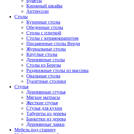
Буфеты
Книжный шкафы
Антресоли
Столы
Кухонные столы
Обеденные столы
Столы с плиткой
Столы с керамокранитом
Письменные столы Верди
Журнальные столы
Круглые столы
Деревянные столы
Столы из Березы
Раздвижные столы из массива
Овальные столы
Туалетные столики
Стулья
Деревянные стулья
Мягкие матрасы
Жесткие стулья
Стулья для кухни
Табуреты из дерева
Банкетки из дерева
Деревянные лавки
Мебель под старину