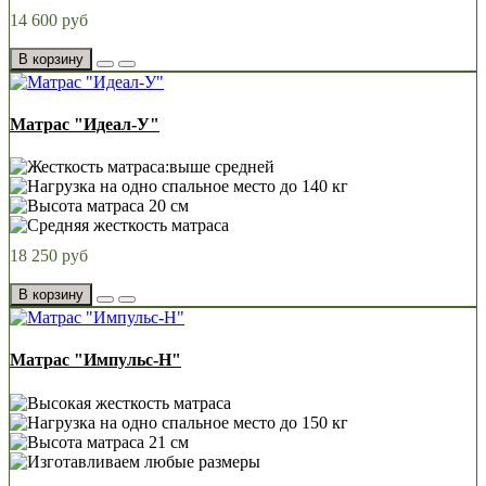
14 600 руб
В корзину
Матрас "Идеал-У"
18 250 руб
В корзину
Матрас "Импульс-Н"