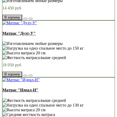
14 450 руб
В корзину
Матрас "Дуэт-У"
18 050 руб
В корзину
Матрас "Идеал-Н"