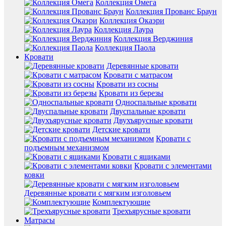
Коллекция Омега
Коллекция Прованс Браун
Коллекция Окаэри
Коллекция Лаура
Коллекция Верджиния
Коллекция Паола
Кровати
Деревянные кровати
Кровати с матрасом
Кровати из сосны
Кровати из березы
Односпальные кровати
Двуспальные кровати
Двухъярусные кровати
Детские кровати
Кровати с
подъемным механизмом
Кровати с ящиками
Кровати с элементами
ковки
Деревянные кровати с мягким изголовьем
Комплектующие
Трехъярусные кровати
Матрасы