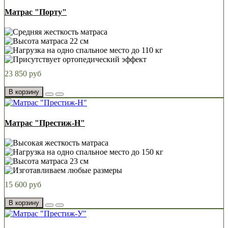
Матрас "Порту"
23 850 руб
В корзину
Матрас "Престиж-Н"
15 600 руб
В корзину