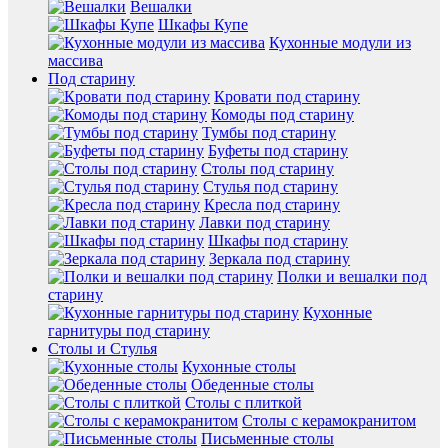
Вешалки
Шкафы Купе
Кухонные модули из
массива
Под старину
Кровати под старину
Комоды под старину
Тумбы под старину
Буфеты под старину
Столы под старину
Стулья под старину
Кресла под старину
Лавки под старину
Шкафы под старину
Зеркала под старину
Полки и вешалки под
старину
Кухонные
гарнитуры под старину
Столы и Стулья
Кухонные столы
Обеденные столы
Столы с плиткой
Столы с керамокранитом
Письменные столы