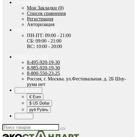
Личный кабинет
Мои Закладки (0)
Список сравнения
Регистрация
Авторизация
ПН-ПТ: 09:00 - 21:00
ПН-ПТ: 09:00 - 21:00
СБ: 09:00 - 21:00
ВС: 10:00 - 20:00
8-495-920-19-30
8-495-920-19-30
8-985-920-19-30
8-800-550-23-25
Россия, г. Москва. ул.Фестивальная. д. 2Б Шоу-
рума нет
руб
Валюта
€ Euro
$ US Dollar
руб Рубль
Москва