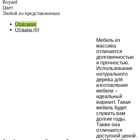
Boyard
Цвет
Любой из представленных
Описание
Отзывы (0)
М
ебель из
массива
отличается
долговечностью
и прочностью.
Использование
натурального
дерева для
изготовления
мебели –
идеальный
вариант. Такая
мебель будет
служить вам
долгие годы.
Также она
отличается
доступной ценой.