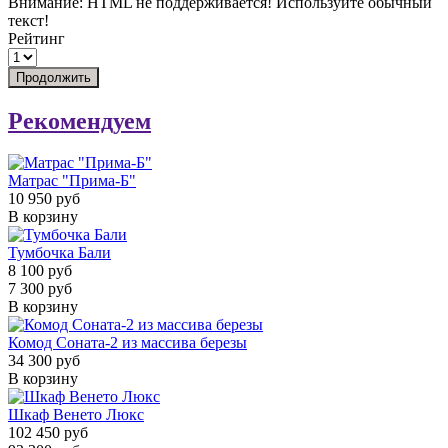
Внимание:
HTML не поддерживается! Используйте обычный
текст!
Рейтинг
Продолжить
Рекомендуем
Матрас "Прима-Б"
10 950 руб
В корзину
Тумбочка Бали
8 100 руб
7 300 руб
В корзину
Комод Соната-2 из массива березы
34 300 руб
В корзину
Шкаф Венето Люкс
102 450 руб