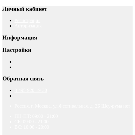
Личный кабинет
Регистрация
Авторизация
Информация
Настройки
Обратная связь
8-495-920-19-30
Россия, г. Москва. ул.Фестивальная. д. 2Б Шоу-рума нет
ПН-ПТ: 09:00 - 21:00
СБ: 09:00 - 21:00
ВС: 10:00 - 20:00