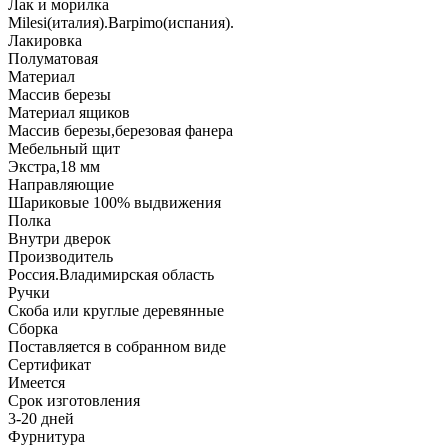
Лак и морилка
Milesi(италия).Barpimo(испания).
Лакировка
Полуматовая
Материал
Массив березы
Материал ящиков
Массив березы,березовая фанера
Мебельный щит
Экстра,18 мм
Направляющие
Шариковые 100% выдвижения
Полка
Внутри дверок
Производитель
Россия.Владимирская область
Ручки
Скоба или круглые деревянные
Сборка
Поставляется в собранном виде
Сертификат
Имеется
Срок изготовления
3-20 дней
Фурнитура