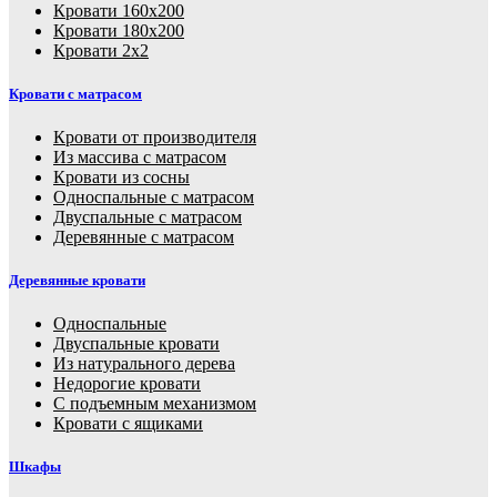
Кровати 160х200
Кровати 180х200
Кровати 2х2
Кровати с матрасом
Кровати от производителя
Из массива с матрасом
Кровати из сосны
Односпальные с матрасом
Двуспальные с матрасом
Деревянные с матрасом
Деревянные кровати
Односпальные
Двуспальные кровати
Из натурального дерева
Недорогие кровати
С подъемным механизмом
Кровати с ящиками
Шкафы