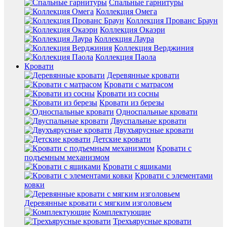
Спальные гарнитуры
Коллекция Омега
Коллекция Прованс Браун
Коллекция Окаэри
Коллекция Лаура
Коллекция Верджиния
Коллекция Паола
Кровати
Деревянные кровати
Кровати с матрасом
Кровати из сосны
Кровати из березы
Односпальные кровати
Двуспальные кровати
Двухъярусные кровати
Детские кровати
Кровати с
подъемным механизмом
Кровати с ящиками
Кровати с элементами
ковки
Деревянные кровати с мягким изголовьем
Комплектующие
Трехъярусные кровати