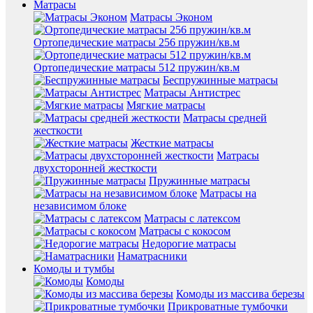
Матрасы
Матрасы Эконом
Ортопедические матрасы 256 пружин/кв.м
Ортопедические матрасы 512 пружин/кв.м
Беспружинные матрасы
Матрасы Антистрес
Мягкие матрасы
Матрасы средней
жесткости
Жесткие матрасы
Матрасы
двухсторонней жесткости
Пружинные матрасы
Матрасы на
независимом блоке
Матрасы с латексом
Матрасы с кокосом
Недорогие матрасы
Наматрасники
Комоды и тумбы
Комоды
Комоды из массива березы
Прикроватные тумбочки