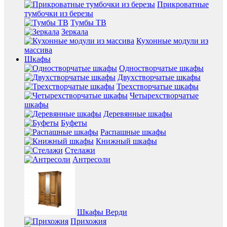
Прикроватные
тумбочки из березы
Тумбы ТВ
Зеркала
Кухонные модули из
массива
Шкафы
Одностворчатые шкафы
Двухстворчатые шкафы
Трехстворчатые шкафы
Четырехстворчатые
шкафы
Деревянные шкафы
Буфеты
Распашные шкафы
Книжный шкафы
Стелажи
Антресоли
Шкафы Верди
Прихожия