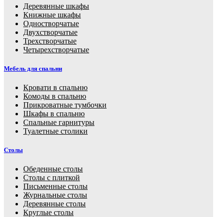
Деревянные шкафы
Книжные шкафы
Одностворчатые
Двухстворчатые
Трехстворчатые
Четырехстворчатые
Мебель для спальни
Кровати в спальню
Комоды в спальню
Прикроватные тумбочки
Шкафы в спальню
Спальные гарнитуры
Туалетные столики
Столы
Обеденные столы
Столы с плиткой
Письменные столы
Журнальные столы
Деревянные столы
Круглые столы