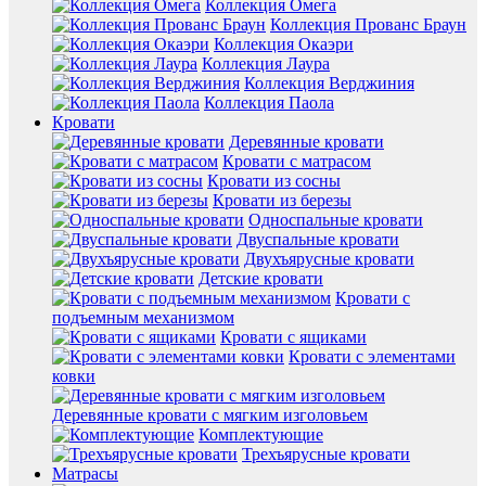
Коллекция Омега
Коллекция Прованс Браун
Коллекция Окаэри
Коллекция Лаура
Коллекция Верджиния
Коллекция Паола
Кровати
Деревянные кровати
Кровати с матрасом
Кровати из сосны
Кровати из березы
Односпальные кровати
Двуспальные кровати
Двухъярусные кровати
Детские кровати
Кровати с
подъемным механизмом
Кровати с ящиками
Кровати с элементами
ковки
Деревянные кровати с мягким изголовьем
Комплектующие
Трехъярусные кровати
Матрасы