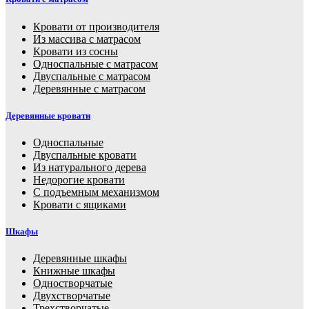
Кровати от производителя
Из массива с матрасом
Кровати из сосны
Односпальные с матрасом
Двуспальные с матрасом
Деревянные с матрасом
Деревянные кровати
Односпальные
Двуспальные кровати
Из натурального дерева
Недорогие кровати
С подъемным механизмом
Кровати с ящиками
Шкафы
Деревянные шкафы
Книжные шкафы
Одностворчатые
Двухстворчатые
Трехстворчатые