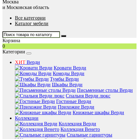
Москва
и Московская область
Все категории
Каталог мебели
Корзина
0
Категории
ХИТ
Верди
Кровати Верди
Комоды Верди
Тумбы Верди
Шкафы Верди
Письменные столы Верди
Спальня Верди люкс
Гостиные Верди
Прихожие Верди
Книжные шкафы Верди
Коллекции
Коллекция Верди
Коллекция Венето
Спальные гарнитуры