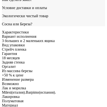
Условие доставки и оплаты
Экологически чистый товар
Сосна или Береза?
Характеристики
Вариант исполнения
3 больших и 2 маленьких ящика
Вид упаковки
Стрейч пленка
Гарантия
18 месяцев
Задняя стенка
Оргалит
Из массива березы
+50 % к цене
Изменение размера
Возможно
Лак и морилка
Milesi(италия).Barpimo(испания).
Лакировка
Полуматовая
Материал