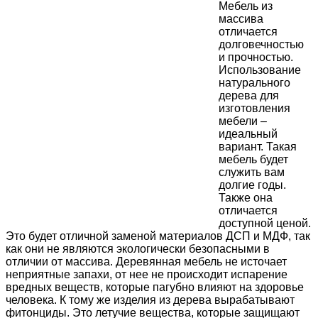
М
ебель из
массива
отличается
долговечностью
и прочностью.
Использование
натурального
дерева для
изготовления
мебели –
идеальный
вариант. Такая
мебель будет
служить вам
долгие годы.
Также она
отличается
доступной ценой.
Это будет отличной заменой материалов ДСП и МДФ, так
как они не являются экологически безопасными в
отличии от массива. Деревянная мебель не источает
неприятные запахи, от нее не происходит испарение
вредных веществ, которые пагубно влияют на здоровье
человека. К тому же изделия из дерева вырабатывают
фитонциды. Это летучие вещества, которые защищают