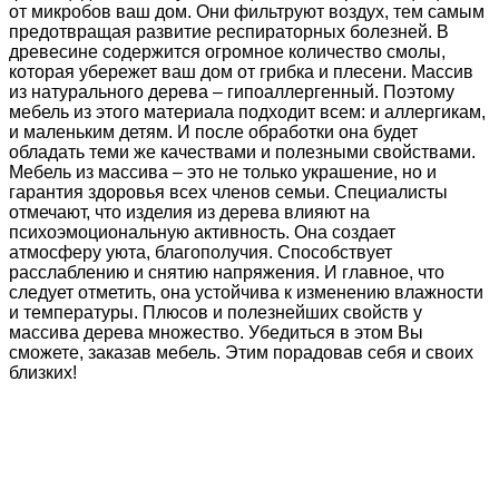
от микробов ваш дом. Они фильтруют воздух, тем самым
предотвращая развитие респираторных болезней. В
древесине содержится огромное количество смолы,
которая убережет ваш дом от грибка и плесени. Массив
из натурального дерева – гипоаллергенный. Поэтому
мебель из этого материала подходит всем: и аллергикам,
и маленьким детям. И после обработки она будет
обладать теми же качествами и полезными свойствами.
Мебель из массива – это не только украшение, но и
гарантия здоровья всех членов семьи. Специалисты
отмечают, что изделия из дерева влияют на
психоэмоциональную активность. Она создает
атмосферу уюта, благополучия. Способствует
расслаблению и снятию напряжения. И главное, что
следует отметить, она устойчива к изменению влажности
и температуры. Плюсов и полезнейших свойств у
массива дерева множество. Убедиться в этом Вы
сможете, заказав мебель. Этим порадовав себя и своих
близких!