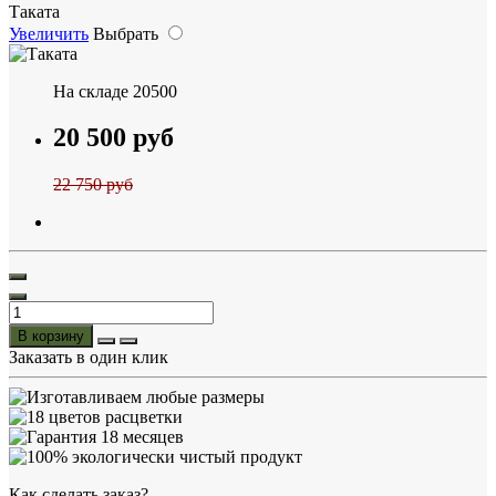
Таката
Увеличить
Выбрать
На складе
20500
20 500 руб
22 750 руб
В корзину
Заказать в один клик
Как сделать заказ?