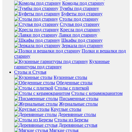
Комоды под старину
Тумбы под старину
Буфеты под старину
Столы под старину
Стулья под старину
Кресла под старину
Лавки под старину
Шкафы под старину
Зеркала под старину
Полки и вешалки под
старину
Кухонные
гарнитуры под старину
Столы и Стулья
Кухонные столы
Обеденные столы
Столы с плиткой
Столы с керамокранитом
Письменные столы
Журнальные столы
Круглые столы
Деревянные столы
Столы из Березы
Деревянные стулья
Мягкие стулья