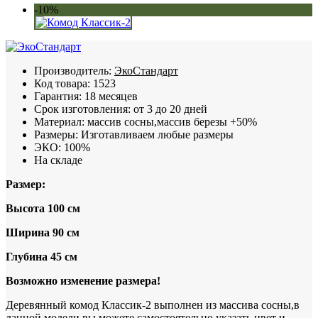
-10%
Производитель:
ЭкоСтандарт
Код товара:
1523
Гарантия:
18 месяцев
Срок изготовления:
от 3 до 20 дней
Материал:
массив сосны,массив березы +50%
Размеры:
Изготавливаем любые размеры
ЭКО:
100%
На складе
Размер:
Высота 100 см
Ширина 90 см
Глубина 45 см
Возможно изменение размера!
Деревянный комод Классик-2 выполнен из массива сосны,в
данной модели вы можете самостоятельно указать цвет и