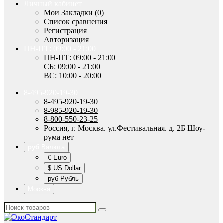
Личный кабинет
Мои Закладки (0)
Список сравнения
Регистрация
Авторизация
ПН-ПТ: 09:00 - 21:00
ПН-ПТ: 09:00 - 21:00
СБ: 09:00 - 21:00
ВС: 10:00 - 20:00
8-495-920-19-30
8-495-920-19-30
8-985-920-19-30
8-800-550-23-25
Россия, г. Москва. ул.Фестивальная. д. 2Б Шоу-
рума нет
руб
Валюта
€ Euro
$ US Dollar
руб Рубль
Москва