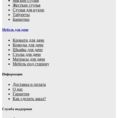
Мягкие стулья
Жесткие стулья
Стулья для кухни
Табуреты
Банкетки
Мебель для дачи
Кровати для дачи
Комоды для дачи
Шкафы для дачи
Столы для дачи
Матрасы для дачи
Мебель под старину
Информация
Доставка и оплата
О нас
Гарантия
Как сделать заказ?
Служба поддержки