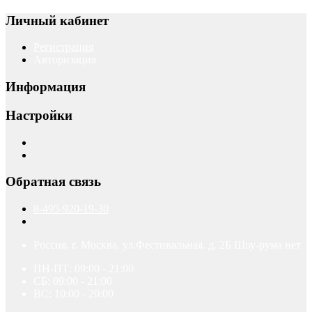
Личный кабинет
Регистрация
Авторизация
Информация
Настройки
Обратная связь
8-495-920-19-30
Россия, г. Москва. ул.Фестивальная. д. 2Б Шоу-рума нет
ПН-ПТ: 09:00 - 21:00
СБ: 09:00 - 21:00
ВС: 10:00 - 20:00