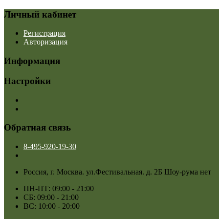
Личный кабинет
Регистрация
Авторизация
Информация
Настройки
Обратная связь
8-495-920-19-30
Россия, г. Москва. ул.Фестивальная. д. 2Б Шоу-рума нет
ПН-ПТ: 09:00 - 21:00
СБ: 09:00 - 21:00
ВС: 10:00 - 20:00