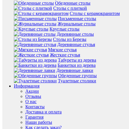
Обеденные столы
Столы с плиткой
Столы с керамокранитом
Письменные столы
Журнальные столы
Круглые столы
Деревянные столы
Столы из Березы
Деревянные стулья
Мягкие стулья
Жесткие стулья
Табуреты из дерева
Банкетки из дерева
Деревянные лавки
Обеденные группы
Туалетные столики
Информация
Акции
Отзывы
О нас
Контакты
Доставка и оплата
Гарантия
Наши работы
Как сделать заказ?