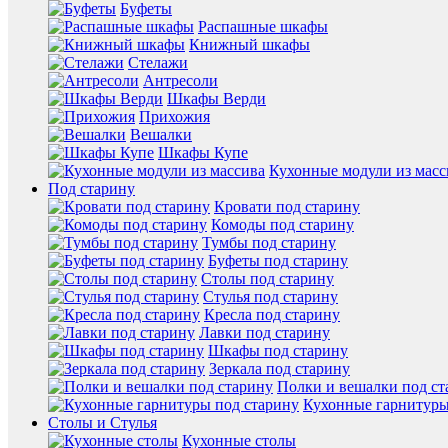
Буфеты
Распашные шкафы
Книжный шкафы
Стелажи
Антресоли
Шкафы Верди
Прихожия
Вешалки
Шкафы Купе
Кухонные модули из масс
Под старину
Кровати под старину
Комоды под старину
Тумбы под старину
Буфеты под старину
Столы под старину
Стулья под старину
Кресла под старину
Лавки под старину
Шкафы под старину
Зеркала под старину
Полки и вешалки под ст
Кухонные гарнитуры
Столы и Стулья
Кухонные столы