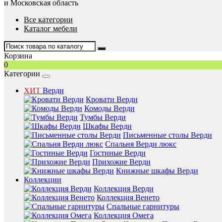
и Московская область
Все категории
Каталог мебели
Корзина
0
Категории
ХИТ
Верди
Кровати Верди
Комоды Верди
Тумбы Верди
Шкафы Верди
Письменные столы Верди
Спальня Верди люкс
Гостиные Верди
Прихожие Верди
Книжные шкафы Верди
Коллекции
Коллекция Верди
Коллекция Венето
Спальные гарнитуры
Коллекция Омега