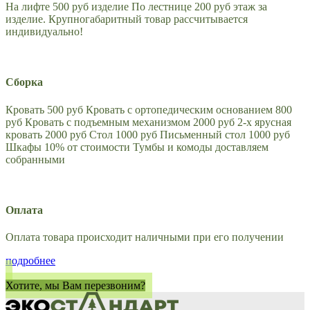
На лифте 500 руб изделие По лестнице 200 руб этаж за
изделие. Крупногабаритный товар рассчитывается
индивидуально!
Сборка
Кровать 500 руб Кровать с ортопедическим основанием 800
руб Кровать с подъемным механизмом 2000 руб 2-х ярусная
кровать 2000 руб Стол 1000 руб Письменный стол 1000 руб
Шкафы 10% от стоимости Тумбы и комоды доставляем
собранными
Оплата
Оплата товара происходит наличными при его получении
подробнее
Хотите, мы Вам перезвоним?