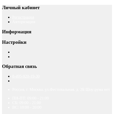
Личный кабинет
Регистрация
Авторизация
Информация
Настройки
Обратная связь
8-495-920-19-30
Россия, г. Москва. ул.Фестивальная. д. 2Б Шоу-рума нет
ПН-ПТ: 09:00 - 21:00
СБ: 09:00 - 21:00
ВС: 10:00 - 20:00