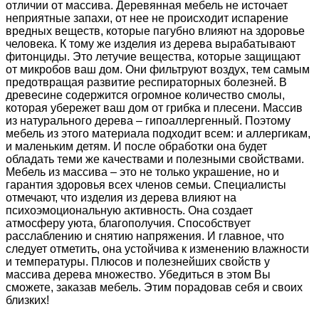
отличии от массива. Деревянная мебель не источает
неприятные запахи, от нее не происходит испарение
вредных веществ, которые пагубно влияют на здоровье
человека. К тому же изделия из дерева вырабатывают
фитонциды. Это летучие вещества, которые защищают
от микробов ваш дом. Они фильтруют воздух, тем самым
предотвращая развитие респираторных болезней. В
древесине содержится огромное количество смолы,
которая убережет ваш дом от грибка и плесени. Массив
из натурального дерева – гипоаллергенный. Поэтому
мебель из этого материала подходит всем: и аллергикам,
и маленьким детям. И после обработки она будет
обладать теми же качествами и полезными свойствами.
Мебель из массива – это не только украшение, но и
гарантия здоровья всех членов семьи. Специалисты
отмечают, что изделия из дерева влияют на
психоэмоциональную активность. Она создает
атмосферу уюта, благополучия. Способствует
расслаблению и снятию напряжения. И главное, что
следует отметить, она устойчива к изменению влажности
и температуры. Плюсов и полезнейших свойств у
массива дерева множество. Убедиться в этом Вы
сможете, заказав мебель. Этим порадовав себя и своих
близких!