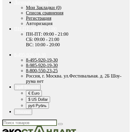
Личный кабинет
Мои Закладки (0)
Список сравнения
Регистрация
Авторизация
ПН-ПТ: 09:00 - 21:00
ПН-ПТ: 09:00 - 21:00
СБ: 09:00 - 21:00
ВС: 10:00 - 20:00
8-495-920-19-30
8-495-920-19-30
8-985-920-19-30
8-800-550-23-25
Россия, г. Москва. ул.Фестивальная. д. 2Б Шоу-
рума нет
руб
Валюта
€ Euro
$ US Dollar
руб Рубль
Москва