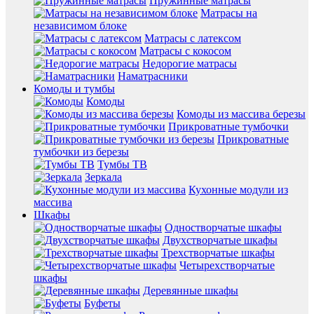
Пружинные матрасы
Матрасы на
независимом блоке
Матрасы с латексом
Матрасы с кокосом
Недорогие матрасы
Наматрасники
Комоды и тумбы
Комоды
Комоды из массива березы
Прикроватные тумбочки
Прикроватные
тумбочки из березы
Тумбы ТВ
Зеркала
Кухонные модули из
массива
Шкафы
Одностворчатые шкафы
Двухстворчатые шкафы
Трехстворчатые шкафы
Четырехстворчатые
шкафы
Деревянные шкафы
Буфеты