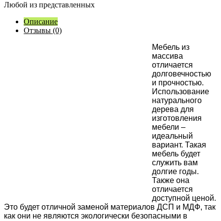
Любой из представленных
Описание
Отзывы (0)
М
ебель из
массива
отличается
долговечностью
и прочностью.
Использование
натурального
дерева для
изготовления
мебели –
идеальный
вариант. Такая
мебель будет
служить вам
долгие годы.
Также она
отличается
доступной ценой.
Это будет отличной заменой материалов ДСП и МДФ, так
как они не являются экологически безопасными в