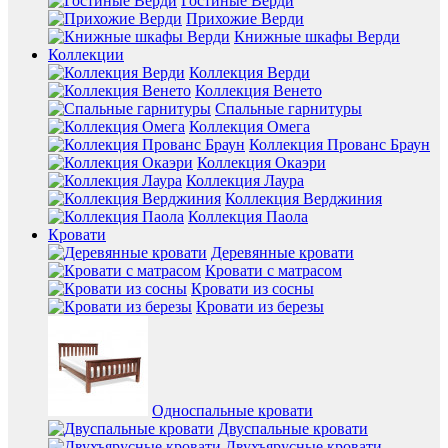
Гостиные Верди
Прихожие Верди
Книжные шкафы Верди
Коллекции
Коллекция Верди
Коллекция Венето
Спальные гарнитуры
Коллекция Омега
Коллекция Прованс Браун
Коллекция Окаэри
Коллекция Лаура
Коллекция Верджиния
Коллекция Паола
Кровати
Деревянные кровати
Кровати с матрасом
Кровати из сосны
Кровати из березы
Односпальные кровати
Двуспальные кровати
Двухъярусные кровати