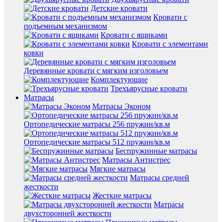
Детские кровати
Кровати с
подъемным механизмом
Кровати с ящиками
Кровати с элементами
ковки
Деревянные кровати с мягким изголовьем
Комплектующие
Трехъярусные кровати
Матрасы
Матрасы Эконом
Ортопедические матрасы 256 пружин/кв.м
Ортопедические матрасы 512 пружин/кв.м
Беспружинные матрасы
Матрасы Антистрес
Мягкие матрасы
Матрасы средней
жесткости
Жесткие матрасы
Матрасы
двухсторонней жесткости