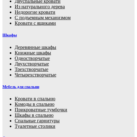
Двуспальные кровати
Из натурального дерева
Недорогие кровати
С подъемным механизмом
Кровати с ящиками
Шкафы
Деревянные шкафы
Книжные шкафы
Одностворчатые
Двухстворчатые
Трехстворчатые
Четырехстворчатые
Мебель для спальни
Кровати в спальню
Комоды в спальню
Прикроватные тумбочки
Шкафы в спальню
Спальные гарнитуры
Туалетные столики