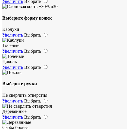
Увеличить
Выбрать
Выберите форму ножек
Каблуки
Увеличить
Выбрать
Точеные
Увеличить
Выбрать
Цоколь
Увеличить
Выбрать
Выберите ручки
Не сверлить отверстия
Увеличить
Выбрать
Деревянные
Увеличить
Выбрать
Скоба бронза