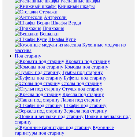
Распашные шкафы
Книжный шкафы
Стелажи
Антресоли
Шкафы Верди
Прихожия
Вешалки
Шкафы Купе
Кухонные модули из
массива
Под старину
Кровати под старину
Комоды под старину
Тумбы под старину
Буфеты под старину
Столы под старину
Стулья под старину
Кресла под старину
Лавки под старину
Шкафы под старину
Зеркала под старину
Полки и вешалки под
старину
Кухонные
гарнитуры под старину