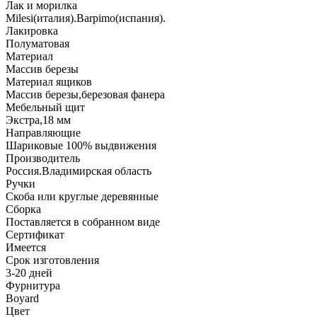
Лак и морилка
Milesi(италия).Barpimo(испания).
Лакировка
Полуматовая
Материал
Массив березы
Материал ящиков
Массив березы,березовая фанера
Мебельный щит
Экстра,18 мм
Направляющие
Шариковые 100% выдвижения
Производитель
Россия.Владимирская область
Ручки
Скоба или круглые деревянные
Сборка
Поставляется в собранном виде
Сертификат
Имеется
Срок изготовления
3-20 дней
Фурнитура
Boyard
Цвет