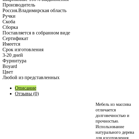
Производитель
Россия.Владимирская область
Ручки
Скоба
Сборка
Поставляется в собранном виде
Сертификат
Имеется
Срок изготовления
3-20 дней
Фурнитура
Boyard
Цвет
Любой из представленных
Описание
Отзывы (0)
М
ебель из массива
отличается
долговечностью и
прочностью.
Использование
натурального дерева
для изготовления