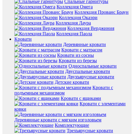
Спальные гарнитуры
Коллекция Омега
Коллекция Прованс Браун
Коллекция Окаэри
Коллекция Лаура
Коллекция Верджиния
Коллекция Паола
Кровати
Деревянные кровати
Кровати с матрасом
Кровати из сосны
Кровати из березы
Односпальные кровати
Двуспальные кровати
Двухъярусные кровати
Детские кровати
Кровати с
подъемным механизмом
Кровати с ящиками
Кровати с элементами
ковки
Деревянные кровати с мягким изголовьем
Комплектующие
Трехъярусные кровати