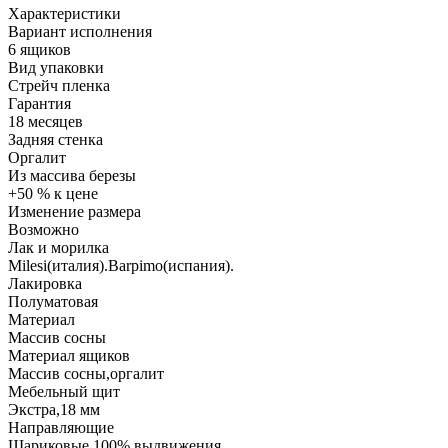
Характеристики
Вариант исполнения
6 ящиков
Вид упаковки
Стрейч пленка
Гарантия
18 месяцев
Задняя стенка
Оргалит
Из массива березы
+50 % к цене
Изменение размера
Возможно
Лак и морилка
Milesi(италия).Barpimo(испания).
Лакировка
Полуматовая
Материал
Массив сосны
Материал ящиков
Массив сосны,оргалит
Мебельный щит
Экстра,18 мм
Направляющие
Шариковые 100% выдвижения