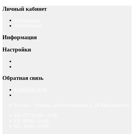
Личный кабинет
Регистрация
Авторизация
Информация
Настройки
Обратная связь
8-495-920-19-30
Россия, г. Москва. ул.Фестивальная. д. 2Б Шоу-рума нет
ПН-ПТ: 09:00 - 21:00
СБ: 09:00 - 21:00
ВС: 10:00 - 20:00