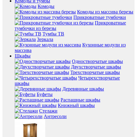
Комоды и тумбы
Комоды
Комоды из массива березы
Прикроватные тумбочки
Прикроватные
тумбочки из березы
Тумбы ТВ
Зеркала
Кухонные модули из
массива
Шкафы
Одностворчатые шкафы
Двухстворчатые шкафы
Трехстворчатые шкафы
Четырехстворчатые
шкафы
Деревянные шкафы
Буфеты
Распашные шкафы
Книжный шкафы
Стелажи
Антресоли