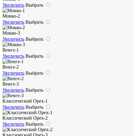
Увеличить
Выбрать
Мокко-2
Увеличить
Выбрать
Мокко-3
Увеличить
Выбрать
Венге-1
Увеличить
Выбрать
Венге-2
Увеличить
Выбрать
Венге-3
Увеличить
Выбрать
Классический Орех-1
Увеличить
Выбрать
Классический Орех-2
Увеличить
Выбрать
Классический Орех-3