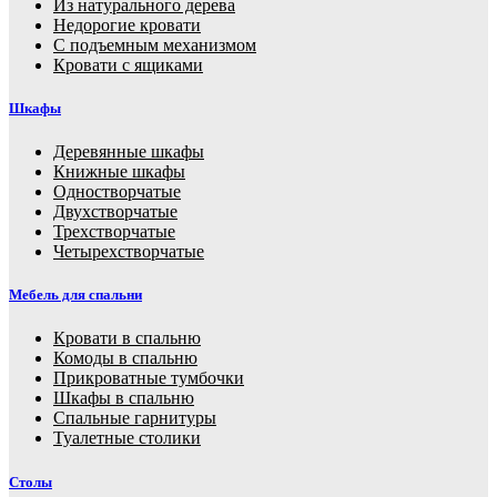
Из натурального дерева
Недорогие кровати
С подъемным механизмом
Кровати с ящиками
Шкафы
Деревянные шкафы
Книжные шкафы
Одностворчатые
Двухстворчатые
Трехстворчатые
Четырехстворчатые
Мебель для спальни
Кровати в спальню
Комоды в спальню
Прикроватные тумбочки
Шкафы в спальню
Спальные гарнитуры
Туалетные столики
Столы