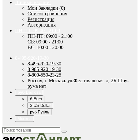
Личный кабинет
Мои Закладки (0)
Список сравнения
Регистрация
Авторизация
ПН-ПТ: 09:00 - 21:00
ПН-ПТ: 09:00 - 21:00
СБ: 09:00 - 21:00
ВС: 10:00 - 20:00
8-495-920-19-30
8-495-920-19-30
8-985-920-19-30
8-800-550-23-25
Россия, г. Москва. ул.Фестивальная. д. 2Б Шоу-
рума нет
руб
Валюта
€ Euro
$ US Dollar
руб Рубль
Москва