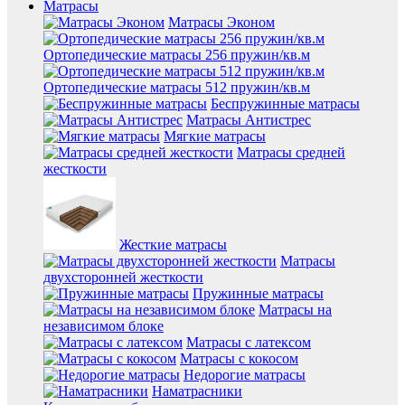
Матрасы
Матрасы Эконом
Ортопедические матрасы 256 пружин/кв.м
Ортопедические матрасы 512 пружин/кв.м
Беспружинные матрасы
Матрасы Антистрес
Мягкие матрасы
Матрасы средней
жесткости
Жесткие матрасы
Матрасы
двухсторонней жесткости
Пружинные матрасы
Матрасы на
независимом блоке
Матрасы с латексом
Матрасы с кокосом
Недорогие матрасы
Наматрасники