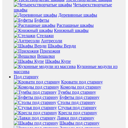
Четырехстворчатые
шкафы
Деревянные шкафы
Буфеты
Распашные шкафы
Книжный шкафы
Стелажи
Антресоли
Шкафы Верди
Прихожия
Вешалки
Шкафы Купе
Кухонные модули из
массива
Под старину
Кровати под старину
Комоды под старину
Тумбы под старину
Буфеты под старину
Столы под старину
Стулья под старину
Кресла под старину
Лавки под старину
Шкафы под старину