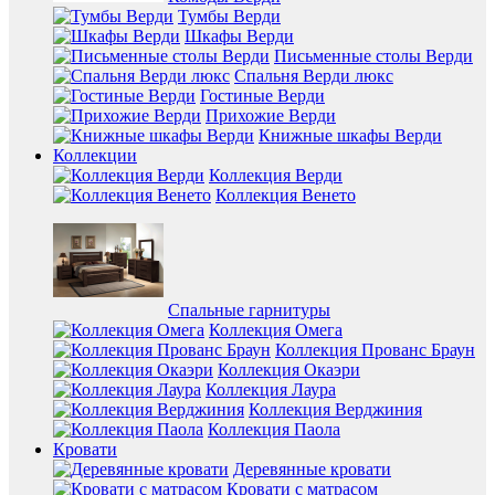
Тумбы Верди
Шкафы Верди
Письменные столы Верди
Спальня Верди люкс
Гостиные Верди
Прихожие Верди
Книжные шкафы Верди
Коллекции
Коллекция Верди
Коллекция Венето
Спальные гарнитуры
Коллекция Омега
Коллекция Прованс Браун
Коллекция Окаэри
Коллекция Лаура
Коллекция Верджиния
Коллекция Паола
Кровати
Деревянные кровати
Кровати с матрасом