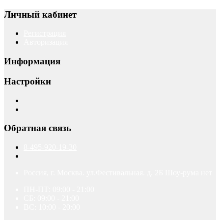
Личный кабинет
Регистрация
Авторизация
Информация
Настройки
Обратная связь
8-495-920-19-30
Россия, г. Москва. ул.Фестивальная. д. 2Б Шоу-рума нет
ПН-ПТ: 09:00 - 21:00
СБ: 09:00 - 21:00
ВС: 10:00 - 20:00