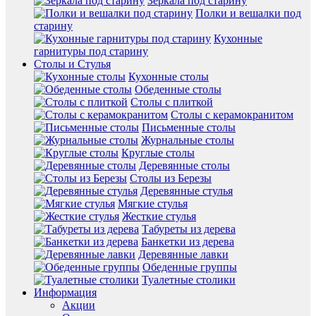
Зеркала под старину
Полки и вешалки под
старину
Кухонные
гарнитуры под старину
Столы и Стулья
Кухонные столы
Обеденные столы
Столы с плиткой
Столы с керамокранитом
Письменные столы
Журнальные столы
Круглые столы
Деревянные столы
Столы из Березы
Деревянные стулья
Мягкие стулья
Жесткие стулья
Табуреты из дерева
Банкетки из дерева
Деревянные лавки
Обеденные группы
Туалетные столики
Информация
Акции