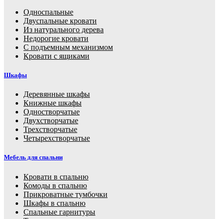
Односпальные
Двуспальные кровати
Из натурального дерева
Недорогие кровати
С подъемным механизмом
Кровати с ящиками
Шкафы
Деревянные шкафы
Книжные шкафы
Одностворчатые
Двухстворчатые
Трехстворчатые
Четырехстворчатые
Мебель для спальни
Кровати в спальню
Комоды в спальню
Прикроватные тумбочки
Шкафы в спальню
Спальные гарнитуры