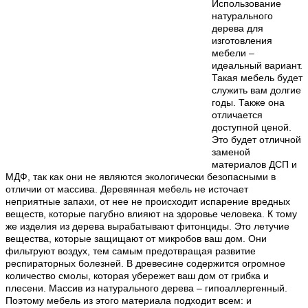
Использование
натурального
дерева для
изготовления
мебели –
идеальный вариант.
Такая мебель будет
служить вам долгие
годы. Также она
отличается
доступной ценой.
Это будет отличной
заменой
материалов ДСП и
МДФ, так как они не являются экологически безопасными в
отличии от массива. Деревянная мебель не источает
неприятные запахи, от нее не происходит испарение вредных
веществ, которые пагубно влияют на здоровье человека. К тому
же изделия из дерева вырабатывают фитонциды. Это летучие
вещества, которые защищают от микробов ваш дом. Они
фильтруют воздух, тем самым предотвращая развитие
респираторных болезней. В древесине содержится огромное
количество смолы, которая убережет ваш дом от грибка и
плесени. Массив из натурального дерева – гипоаллергенный.
Поэтому мебель из этого материала подходит всем: и