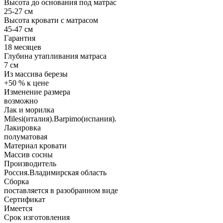
Высота до основания под матрас
25-27 см
Высота кровати с матрасом
45-47 см
Гарантия
18 месяцев
Глубина утапливания матраса
7 см
Из массива березы
+50 % к цене
Изменение размера
возможно
Лак и морилка
Milesi(италия).Barpimo(испания).
Лакировка
полуматовая
Материал кровати
Массив сосны
Производитель
Россия.Владимирская область
Сборка
поставляется в разобранном виде
Сертификат
Имеется
Срок изготовления