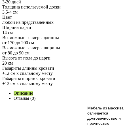
3-20 дней
Толщина используемой доски
3,5-4 см
Цвет
любой из представленных
Ширина царги
14 см
Возможные размеры длинны
от 170 до 200 см
Возможные размеры ширины
от 80 до 90 см
Высота от пола до царги
20 см
Габариты длинны кровати
+12 см к спальному месту
Габариты ширины кровати
+12 см к спальному месту
Описание
Отзывы (0)
М
ебель из массива
отличается
долговечностью и
прочностью.