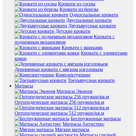
Кровати из сосны
Кровати из березы
Односпальные кровати
Двуспальные кровати
Двухъярусные кровати
Детские кровати
Кровати с
подъемным механизмом
Кровати с ящиками
Кровати с элементами
ковки
Деревянные кровати с мягким изголовьем
Комплектующие
Трехъярусные кровати
Матрасы
Матрасы Эконом
Ортопедические матрасы 256 пружин/кв.м
Ортопедические матрасы 512 пружин/кв.м
Беспружинные матрасы
Матрасы Антистрес
Мягкие матрасы
Матрасы средней