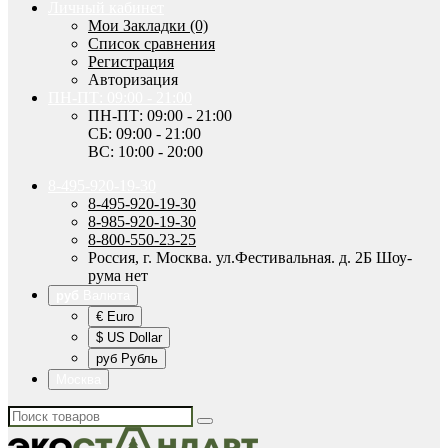
Личный кабинет
Мои Закладки (0)
Список сравнения
Регистрация
Авторизация
ПН-ПТ: 09:00 - 21:00
ПН-ПТ: 09:00 - 21:00
СБ: 09:00 - 21:00
ВС: 10:00 - 20:00
8-495-920-19-30
8-495-920-19-30
8-985-920-19-30
8-800-550-23-25
Россия, г. Москва. ул.Фестивальная. д. 2Б Шоу-
рума нет
руб
Валюта
€ Euro
$ US Dollar
руб Рубль
Москва