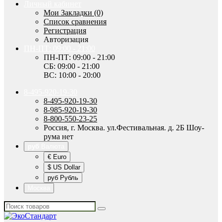
Личный кабинет
Мои Закладки (0)
Список сравнения
Регистрация
Авторизация
ПН-ПТ: 09:00 - 21:00
ПН-ПТ: 09:00 - 21:00
СБ: 09:00 - 21:00
ВС: 10:00 - 20:00
8-495-920-19-30
8-495-920-19-30
8-985-920-19-30
8-800-550-23-25
Россия, г. Москва. ул.Фестивальная. д. 2Б Шоу-
рума нет
руб
Валюта
€ Euro
$ US Dollar
руб Рубль
Москва