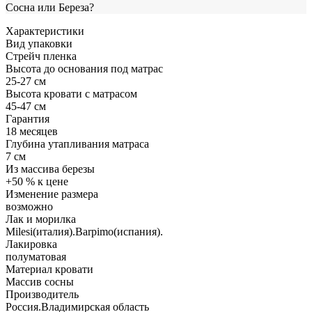
Сосна или Береза?
Характеристики
Вид упаковки
Стрейч пленка
Высота до основания под матрас
25-27 см
Высота кровати с матрасом
45-47 см
Гарантия
18 месяцев
Глубина утапливания матраса
7 см
Из массива березы
+50 % к цене
Изменение размера
возможно
Лак и морилка
Milesi(италия).Barpimo(испания).
Лакировка
полуматовая
Материал кровати
Массив сосны
Производитель
Россия.Владимирская область