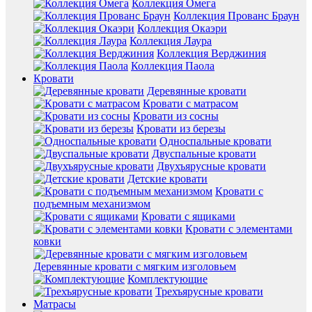
Коллекция Омега
Коллекция Прованс Браун
Коллекция Окаэри
Коллекция Лаура
Коллекция Верджиния
Коллекция Паола
Кровати
Деревянные кровати
Кровати с матрасом
Кровати из сосны
Кровати из березы
Односпальные кровати
Двуспальные кровати
Двухъярусные кровати
Детские кровати
Кровати с
подъемным механизмом
Кровати с ящиками
Кровати с элементами
ковки
Деревянные кровати с мягким изголовьем
Комплектующие
Трехъярусные кровати
Матрасы