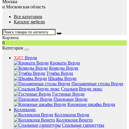
Москва
и Московская область
Все категории
Каталог мебели
Корзина
0
Категории
ХИТ
Верди
Кровати Верди
Комоды Верди
Тумбы Верди
Шкафы Верди
Письменные столы Верди
Спальня Верди люкс
Гостиные Верди
Прихожие Верди
Книжные шкафы Верди
Коллекции
Коллекция Верди
Коллекция Венето
Спальные гарнитуры