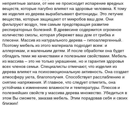
неприятные запахи, от нее не происходит испарение вредных
веществ, которые пагубно влияют на здоровье человека. К тому
же изделия из дерева вырабатывают фитонциды. Это летучие
вещества, которые защищают от микробов ваш дом. Они
фильтруют воздух, тем самым предотвращая развитие
респираторных болезней. В древесине содержится огромное
количество смолы, которая убережет ваш дом от грибка и
плесени. Массив из натурального дерева – гипоаллергенный.
Поэтому мебель из этого материала подходит всем: и
аллергикам, и маленьким детям. И после обработки она будет
обладать теми же качествами и полезными свойствами. Мебель
из массива – это не только украшение, но и гарантия здоровья
всех членов семьи. Специалисты отмечают, что изделия из
дерева влияют на психоэмоциональную активность. Она создает
атмосферу уюта, благополучия. Способствует расслаблению и
снятию напряжения. И главное, что следует отметить, она
устойчива к изменению влажности и температуры. Плюсов и
полезнейших свойств у массива дерева множество. Убедиться в
этом Вы сможете, заказав мебель. Этим порадовав себя и своих
близких!