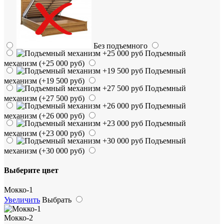
Без подъемного
Подъемный
механизм
(+25 000 руб)
Подъемный
механизм
(+19 500 руб)
Подъемный
механизм
(+27 500 руб)
Подъемный
механизм
(+26 000 руб)
Подъемный
механизм
(+23 000 руб)
Подъемный
механизм
(+30 000 руб)
Выберите цвет
Мокко-1
Увеличить
Выбрать
Мокко-2