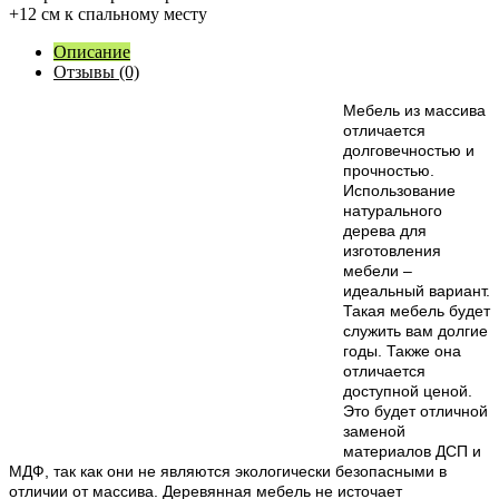
+12 см к спальному месту
Описание
Отзывы (0)
М
ебель из массива
отличается
долговечностью и
прочностью.
Использование
натурального
дерева для
изготовления
мебели –
идеальный вариант.
Такая мебель будет
служить вам долгие
годы. Также она
отличается
доступной ценой.
Это будет отличной
заменой
материалов ДСП и
МДФ, так как они не являются экологически безопасными в
отличии от массива. Деревянная мебель не источает