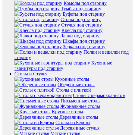
Комоды под старину
Тумбы под старину
Буфеты под старину
Столы под старину
Стулья под старину
Кресла под старину
Лавки под старину
Шкафы под старину
Зеркала под старину
Полки и вешалки под
старину
Кухонные
гарнитуры под старину
Столы и Стулья
Кухонные столы
Обеденные столы
Столы с плиткой
Столы с керамокранитом
Письменные столы
Журнальные столы
Круглые столы
Деревянные столы
Столы из Березы
Деревянные стулья
Мягкие стулья