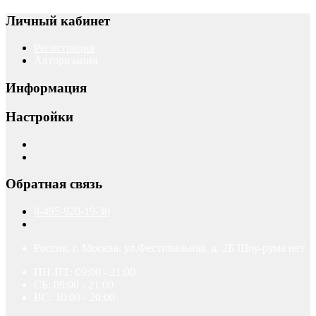
Личный кабинет
Регистрация
Авторизация
Информация
Настройки
Обратная связь
8-495-920-19-30
Россия, г. Москва. ул.Фестивальная. д. 2Б Шоу-рума нет
ПН-ПТ: 09:00 - 21:00
СБ: 09:00 - 21:00
ВС: 10:00 - 20:00