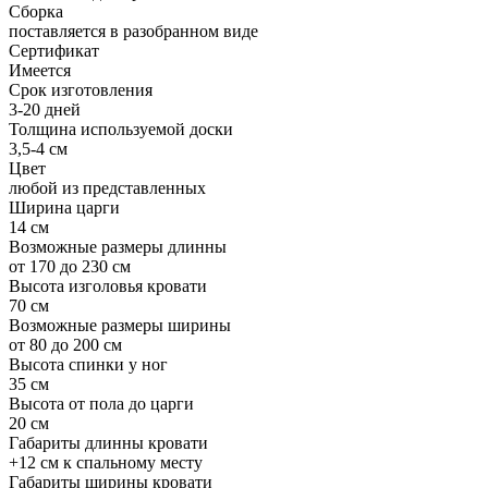
Сборка
поставляется в разобранном виде
Сертификат
Имеется
Срок изготовления
3-20 дней
Толщина используемой доски
3,5-4 см
Цвет
любой из представленных
Ширина царги
14 см
Возможные размеры длинны
от 170 до 230 см
Высота изголовья кровати
70 см
Возможные размеры ширины
от 80 до 200 см
Высота спинки у ног
35 см
Высота от пола до царги
20 см
Габариты длинны кровати
+12 см к спальному месту
Габариты ширины кровати