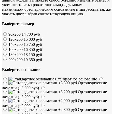
данной модели вы можете самостоятельно изменить размер и
укомплектовать кровать ящиками,подъемным
механизмом,ортопедическим основанием и матрасом,а так же
указать цвет,выбрав соответствующую опцию.
Выберите размер
90х200
14 700 руб
120х200
15 000 руб
140х200
15 750 руб
160х200
16 350 руб
180х200
18 150 руб
200х200
19 350 руб
Выберите основание
Стандартное основание
Ортопедические
ламелии
(+3 300 руб)
Ортопедические
ламелии
(+3 200 руб)
Ортопедические
ламелии
(+2 900 руб)
Ортопедические