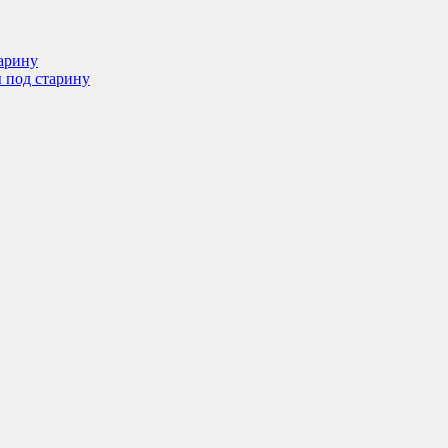
арину
 под старину