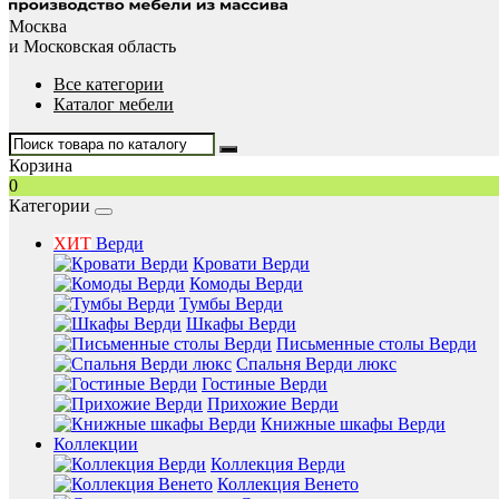
Москва
и Московская область
Все категории
Каталог мебели
Корзина
0
Категории
ХИТ
Верди
Кровати Верди
Комоды Верди
Тумбы Верди
Шкафы Верди
Письменные столы Верди
Спальня Верди люкс
Гостиные Верди
Прихожие Верди
Книжные шкафы Верди
Коллекции
Коллекция Верди
Коллекция Венето