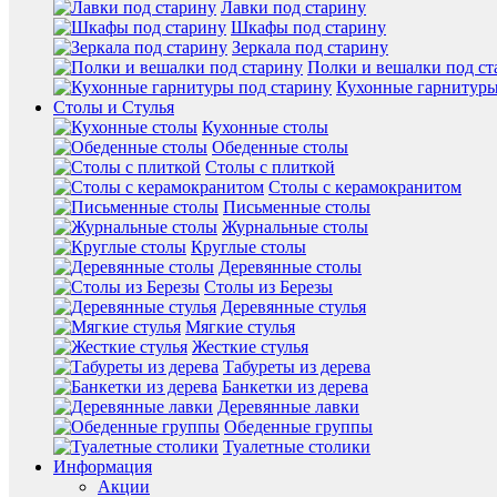
Лавки под старину
Шкафы под старину
Зеркала под старину
Полки и вешалки под ст
Кухонные гарнитуры
Столы и Стулья
Кухонные столы
Обеденные столы
Столы с плиткой
Столы с керамокранитом
Письменные столы
Журнальные столы
Круглые столы
Деревянные столы
Столы из Березы
Деревянные стулья
Мягкие стулья
Жесткие стулья
Табуреты из дерева
Банкетки из дерева
Деревянные лавки
Обеденные группы
Туалетные столики
Информация
Акции