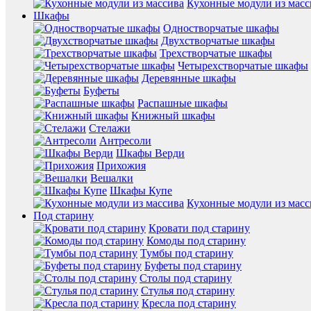
Кухонные модули из масс
Шкафы
Одностворчатые шкафы
Двухстворчатые шкафы
Трехстворчатые шкафы
Четырехстворчатые шкафы
Деревянные шкафы
Буфеты
Распашные шкафы
Книжный шкафы
Стелажи
Антресоли
Шкафы Верди
Прихожия
Вешалки
Шкафы Купе
Кухонные модули из масс
Под старину
Кровати под старину
Комоды под старину
Тумбы под старину
Буфеты под старину
Столы под старину
Стулья под старину
Кресла под старину