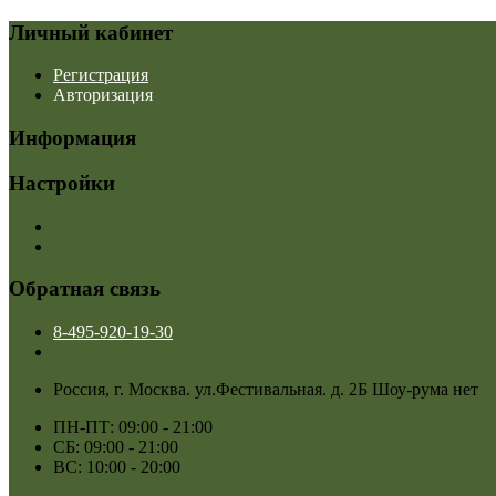
Личный кабинет
Регистрация
Авторизация
Информация
Настройки
Обратная связь
8-495-920-19-30
Россия, г. Москва. ул.Фестивальная. д. 2Б Шоу-рума нет
ПН-ПТ: 09:00 - 21:00
СБ: 09:00 - 21:00
ВС: 10:00 - 20:00