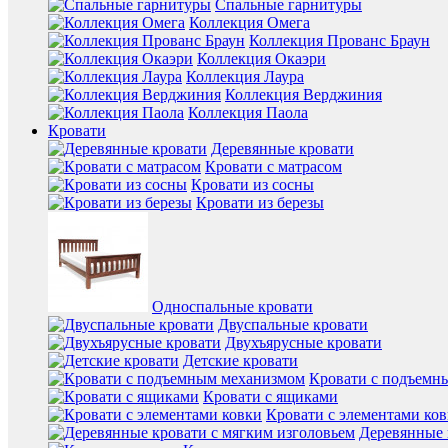
Спальные гарнитуры
Коллекция Омега
Коллекция Прованс Браун
Коллекция Окаэри
Коллекция Лаура
Коллекция Верджиния
Коллекция Паола
Кровати
Деревянные кровати
Кровати с матрасом
Кровати из сосны
Кровати из березы
Односпальные кровати
Двуспальные кровати
Двухъярусные кровати
Детские кровати
Кровати с подъемн
Кровати с ящиками
Кровати с элементами ко
Деревянные 