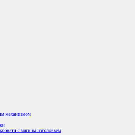
ым механизмом
вки
кровати с мягким изголовьем