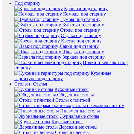
Под старину
Кровати под старину
Комоды под старину
Тумбы под старину
Буфеты под старину
Столы под старину
Стулья под старину
Кресла под старину
Лавки под старину
Шкафы под старину
Зеркала под старину
Полки и вешалки под
старину
Кухонные
гарнитуры под старину
Столы и Стулья
Кухонные столы
Обеденные столы
Столы с плиткой
Столы с керамокранитом
Письменные столы
Журнальные столы
Круглые столы
Деревянные столы
Столы из Березы