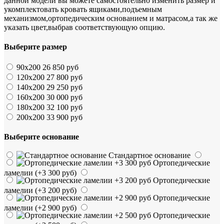
данной модели вы можете самостоятельно изменить размер и
укомплектовать кровать ящиками,подъемным
механизмом,ортопедическим основанием и матрасом,а так же
указать цвет,выбрав соответствующую опцию.
Выберите размер
90х200
26 850 руб
120х200
27 800 руб
140х200
29 250 руб
160х200
30 000 руб
180х200
32 100 руб
200х200
33 900 руб
Выберите основание
Стандартное основание
Ортопедические
ламелии
(+3 300 руб)
Ортопедические
ламелии
(+3 200 руб)
Ортопедические
ламелии
(+2 900 руб)
Ортопедические