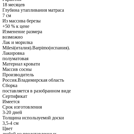
18 месяцев
Глубина утапливания матраса
7 см
Из массива березы
+50 % к цене
Изменение размера
возможно
Лак и морилка
Milesi(италия).Barpimo(испания).
Лакировка
полуматовая
Материал кровати
Массив сосны
Производитель
Россия.Владимирская область
Сборка
поставляется в разобранном виде
Сертификат
Имеется
Срок изготовления
3-20 дней
Толщина используемой доски
3,5-4 см
Цвет
любой из представленных