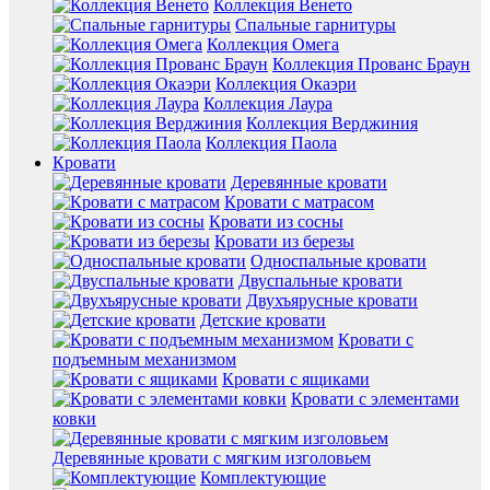
Коллекция Венето
Спальные гарнитуры
Коллекция Омега
Коллекция Прованс Браун
Коллекция Окаэри
Коллекция Лаура
Коллекция Верджиния
Коллекция Паола
Кровати
Деревянные кровати
Кровати с матрасом
Кровати из сосны
Кровати из березы
Односпальные кровати
Двуспальные кровати
Двухъярусные кровати
Детские кровати
Кровати с
подъемным механизмом
Кровати с ящиками
Кровати с элементами
ковки
Деревянные кровати с мягким изголовьем
Комплектующие