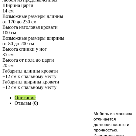
Ширина царги
14 см
Возможные размеры длинны
от 170 до 230 см
Высота изголовья кровати
100 см
Возможные размеры ширины
от 80 до 200 см
Высота спинки у ног
35 см
Высота от пола до царги
20 см
Габариты длинны кровати
+12 см к спальному месту
Габариты ширины кровати
+12 см к спальному месту
Описание
Отзывы (0)
М
ебель из массива
отличается
долговечностью и
прочностью.
Использование