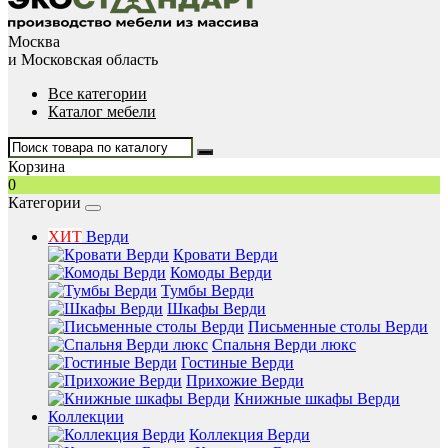
Москва
и Московская область
Все категории
Каталог мебели
Корзина
0
Категории
ХИТ
Верди
Кровати Верди
Комоды Верди
Тумбы Верди
Шкафы Верди
Письменные столы Верди
Спальня Верди люкс
Гостиные Верди
Прихожие Верди
Книжные шкафы Верди
Коллекции
Коллекция Верди