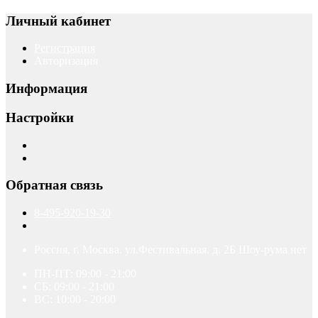
Личный кабинет
Регистрация
Авторизация
Информация
Настройки
Обратная связь
8-495-920-19-30
Россия, г. Москва. ул.Фестивальная. д. 2Б Шоу-рума нет
ПН-ПТ: 09:00 - 21:00
СБ: 09:00 - 21:00
ВС: 10:00 - 20:00