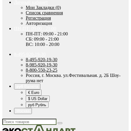
Личный кабинет
Мои Закладки (0)
Список сравнения
Регистрация
Авторизация
ПН-ПТ: 09:00 - 21:00
ПН-ПТ: 09:00 - 21:00
СБ: 09:00 - 21:00
ВС: 10:00 - 20:00
8-495-920-19-30
8-495-920-19-30
8-985-920-19-30
8-800-550-23-25
Россия, г. Москва. ул.Фестивальная. д. 2Б Шоу-
рума нет
руб
Валюта
€ Euro
$ US Dollar
руб Рубль
Москва