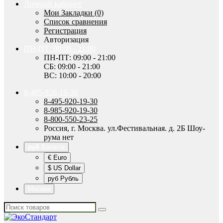
Личный кабинет
Мои Закладки (0)
Список сравнения
Регистрация
Авторизация
ПН-ПТ: 09:00 - 21:00
ПН-ПТ: 09:00 - 21:00
СБ: 09:00 - 21:00
ВС: 10:00 - 20:00
8-495-920-19-30
8-495-920-19-30
8-985-920-19-30
8-800-550-23-25
Россия, г. Москва. ул.Фестивальная. д. 2Б Шоу-
рума нет
руб
Валюта
€ Euro
$ US Dollar
руб Рубль
Москва