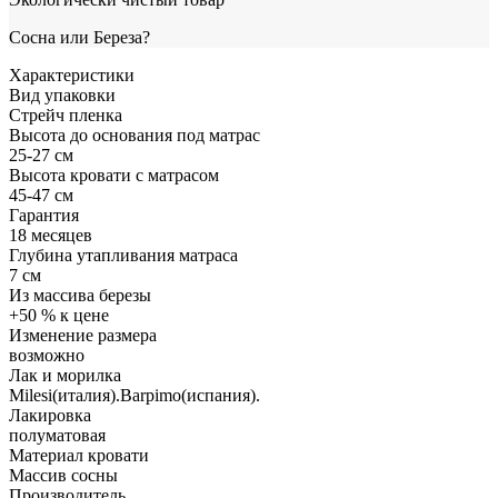
Сосна или Береза?
Характеристики
Вид упаковки
Стрейч пленка
Высота до основания под матрас
25-27 см
Высота кровати с матрасом
45-47 см
Гарантия
18 месяцев
Глубина утапливания матраса
7 см
Из массива березы
+50 % к цене
Изменение размера
возможно
Лак и морилка
Milesi(италия).Barpimo(испания).
Лакировка
полуматовая
Материал кровати
Массив сосны
Производитель