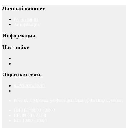
Личный кабинет
Регистрация
Авторизация
Информация
Настройки
Обратная связь
8-495-920-19-30
Россия, г. Москва. ул.Фестивальная. д. 2Б Шоу-рума нет
ПН-ПТ: 09:00 - 21:00
СБ: 09:00 - 21:00
ВС: 10:00 - 20:00