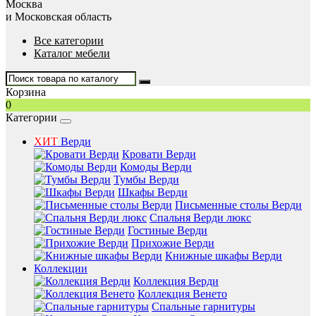
Москва
и Московская область
Все категории
Каталог мебели
Корзина
0
Категории
ХИТ
Верди
Кровати Верди
Комоды Верди
Тумбы Верди
Шкафы Верди
Письменные столы Верди
Спальня Верди люкс
Гостиные Верди
Прихожие Верди
Книжные шкафы Верди
Коллекции
Коллекция Верди
Коллекция Венето
Спальные гарнитуры