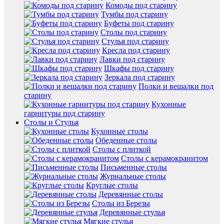
Комоды под старину
Тумбы под старину
Буфеты под старину
Столы под старину
Стулья под старину
Кресла под старину
Лавки под старину
Шкафы под старину
Зеркала под старину
Полки и вешалки под
старину
Кухонные
гарнитуры под старину
Столы и Стулья
Кухонные столы
Обеденные столы
Столы с плиткой
Столы с керамокранитом
Письменные столы
Журнальные столы
Круглые столы
Деревянные столы
Столы из Березы
Деревянные стулья
Мягкие стулья