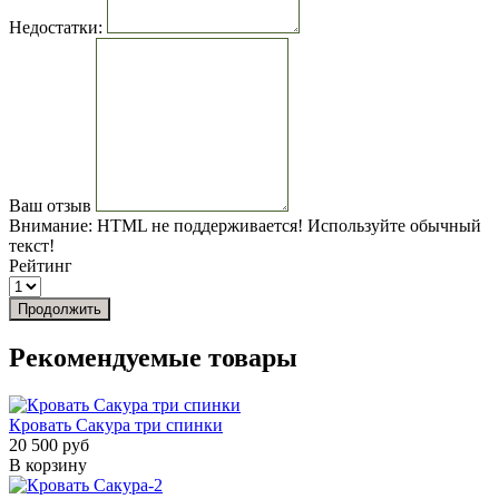
Недостатки:
Ваш отзыв
Внимание:
HTML не поддерживается! Используйте обычный
текст!
Рейтинг
Продолжить
Рекомендуемые товары
Кровать Сакура три спинки
20 500 руб
В корзину