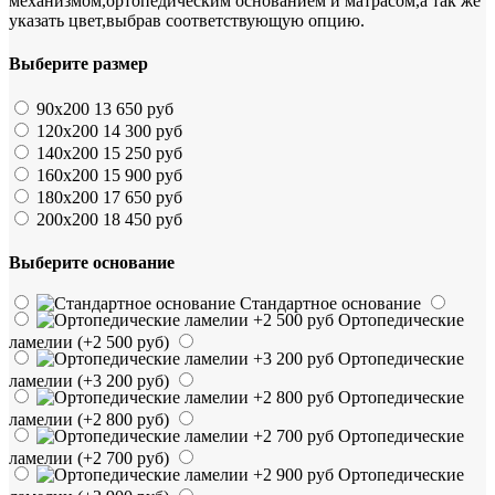
механизмом,ортопедическим основанием и матрасом,а так же
указать цвет,выбрав соответствующую опцию.
Выберите размер
90х200
13 650 руб
120х200
14 300 руб
140х200
15 250 руб
160х200
15 900 руб
180х200
17 650 руб
200х200
18 450 руб
Выберите основание
Стандартное основание
Ортопедические
ламелии
(+2 500 руб)
Ортопедические
ламелии
(+3 200 руб)
Ортопедические
ламелии
(+2 800 руб)
Ортопедические
ламелии
(+2 700 руб)
Ортопедические