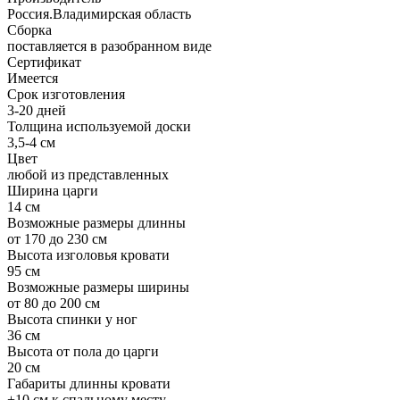
Россия.Владимирская область
Сборка
поставляется в разобранном виде
Сертификат
Имеется
Срок изготовления
3-20 дней
Толщина используемой доски
3,5-4 см
Цвет
любой из представленных
Ширина царги
14 см
Возможные размеры длинны
от 170 до 230 см
Высота изголовья кровати
95 см
Возможные размеры ширины
от 80 до 200 см
Высота спинки у ног
36 см
Высота от пола до царги
20 см
Габариты длинны кровати
+10 см к спальному месту