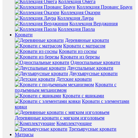
Коллекция Омега
Коллекция Прованс Браун
Коллекция Окаэри
Коллекция Лаура
Коллекция Верджиния
Коллекция Паола
Кровати
Деревянные кровати
Кровати с матрасом
Кровати из сосны
Кровати из березы
Односпальные кровати
Двуспальные кровати
Двухъярусные кровати
Детские кровати
Кровати с
подъемным механизмом
Кровати с ящиками
Кровати с элементами
ковки
Деревянные кровати с мягким изголовьем
Комплектующие
Трехъярусные кровати
Матрасы