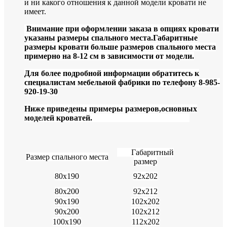
и ни какого отношения к данной модели кровати не
имеет.
Внимание при оформлении заказа в опциях кровати
указаны размеры спального места.Габаритные
размеры кровати больше размеров спального места
примерно на 8-12 см в зависимости от модели.
Для более подробной информации обратитесь к
специалистам мебельной фабрики по телефону 8-985-
920-19-30
Ниже приведены примеры размеров,основных
моделей кроватей.
Габаритный
Размер спального места
размер
80х190
92х202
80х200
92х212
90х190
102х202
90х200
102х212
100х190
112х202