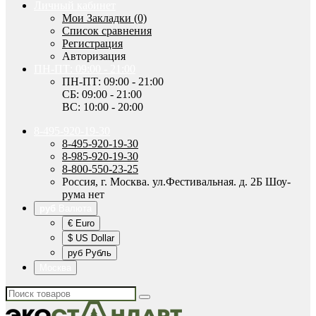
Личный кабинет
Мои Закладки (0)
Список сравнения
Регистрация
Авторизация
ПН-ПТ: 09:00 - 21:00
ПН-ПТ: 09:00 - 21:00
СБ: 09:00 - 21:00
ВС: 10:00 - 20:00
8-495-920-19-30
8-495-920-19-30
8-985-920-19-30
8-800-550-23-25
Россия, г. Москва. ул.Фестивальная. д. 2Б Шоу-
рума нет
руб
Валюта
€ Euro
$ US Dollar
руб Рубль
Москва