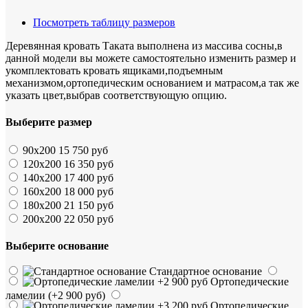
Посмотреть таблицу размеров
Деревянная кровать Таката выполнена из массива сосны,в
данной модели вы можете самостоятельно изменить размер и
укомплектовать кровать ящиками,подъемным
механизмом,ортопедическим основанием и матрасом,а так же
указать цвет,выбрав соответствующую опцию.
Выберите размер
90х200
15 750 руб
120х200
16 350 руб
140х200
17 400 руб
160х200
18 000 руб
180х200
21 150 руб
200х200
22 050 руб
Выберите основание
Стандартное основание
Ортопедические
ламелии
(+2 900 руб)
Ортопедические