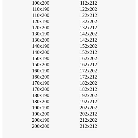
100х200
112х212
110х190
122х202
110х200
122х212
120х190
132х202
120х200
132х212
130х190
142х202
130х200
142х212
140х190
152х202
140х200
152х212
150х190
162х202
150х200
162х212
160х190
172х202
160х200
172х212
170х190
182х202
170х200
182х212
180х190
192х202
180х200
192х212
190х190
202х202
190х200
202х212
200х190
212х202
200х200
212х212