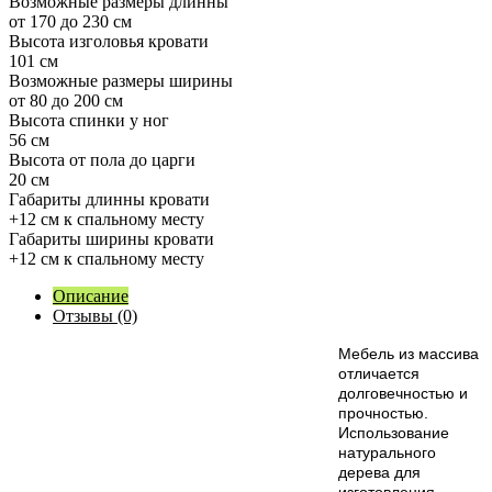
Возможные размеры длинны
от 170 до 230 см
Высота изголовья кровати
101 см
Возможные размеры ширины
от 80 до 200 см
Высота спинки у ног
56 см
Высота от пола до царги
20 см
Габариты длинны кровати
+12 см к спальному месту
Габариты ширины кровати
+12 см к спальному месту
Описание
Отзывы (0)
М
ебель из массива
отличается
долговечностью и
прочностью.
Использование
натурального
дерева для
изготовления