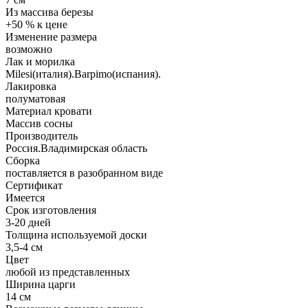
Из массива березы
+50 % к цене
Изменение размера
возможно
Лак и морилка
Milesi(италия).Barpimo(испания).
Лакировка
полуматовая
Материал кровати
Массив сосны
Производитель
Россия.Владимирская область
Сборка
поставляется в разобранном виде
Сертификат
Имеется
Срок изготовления
3-20 дней
Толщина используемой доски
3,5-4 см
Цвет
любой из представленных
Ширина царги
14 см