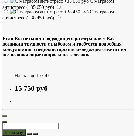
С матрасом
антистресс
(+35 650 руб)
С матрасом
антистресс
(+38 450 руб)
Если Вы не нашли подходящего размера или у Вас
возникли трудности с выбором и требуется подробная
консультация специалиста,наши менеджеры ответят на
все возникающие вопросы по телефону
На складе
15750
15 750 руб
В корзину