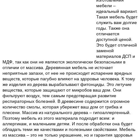
мебели –
идеальный вариант.
Такая мебель будет
служить вам долгие
годы. Также она
отличается
доступной ценой.
Это будет отличной
заменой
материалов ДСП и
МДФ, так как они не являются экологически безопасными в
отличии от массива. Деревянная мебель не источает
неприятные запахи, от нее не происходит испарение вредных
веществ, которые пагубно влияют на здоровье человека. К тому
же изделия из дерева вырабатывают фитонциды. Это летучие
вещества, которые защищают от микробов ваш дом. Они
фильтруют воздух, тем самым предотвращая развитие
респираторных болезней. В древесине содержится огромное
количество смолы, которая убережет ваш дом от грибка и
плесени. Массив из натурального дерева – гипоаллергенный.
Поэтому мебель из этого материала подходит всем: и
аллергикам, и маленьким детям. И после обработки она будет
обладать теми же качествами и полезными свойствами. Мебель
из массива – это не только украшение, но и гарантия здоровья