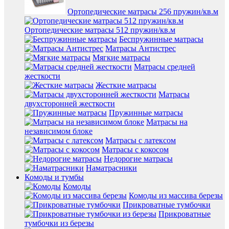
Ортопедические матрасы 256 пружин/кв.м
Ортопедические матрасы 512 пружин/кв.м
Беспружинные матрасы
Матрасы Антистрес
Мягкие матрасы
Матрасы средней
жесткости
Жесткие матрасы
Матрасы
двухсторонней жесткости
Пружинные матрасы
Матрасы на
независимом блоке
Матрасы с латексом
Матрасы с кокосом
Недорогие матрасы
Наматрасники
Комоды и тумбы
Комоды
Комоды из массива березы
Прикроватные тумбочки
Прикроватные
тумбочки из березы