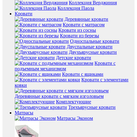
Коллекция Верджиния
Коллекция Паола
Кровати
Деревянные кровати
Кровати с матрасом
Кровати из сосны
Кровати из березы
Односпальные кровати
Двуспальные кровати
Двухъярусные кровати
Детские кровати
Кровати с
подъемным механизмом
Кровати с ящиками
Кровати с элементами
ковки
Деревянные кровати с мягким изголовьем
Комплектующие
Трехъярусные кровати
Матрасы
Матрасы Эконом