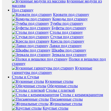
Кухонные модули из
массива
Под старину
Кровати под старину
Комоды под старину
Тумбы под старину
Буфеты под старину
Столы под старину
Стулья под старину
Кресла под старину
Лавки под старину
Шкафы под старину
Зеркала под старину
Полки и вешалки под
старину
Кухонные
гарнитуры под старину
Столы и Стулья
Кухонные столы
Обеденные столы
Столы с плиткой
Столы с керамокранитом
Письменные столы
Журнальные столы
Круглые столы