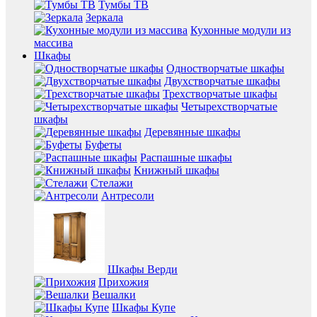
Тумбы ТВ
Зеркала
Кухонные модули из
массива
Шкафы
Одностворчатые шкафы
Двухстворчатые шкафы
Трехстворчатые шкафы
Четырехстворчатые
шкафы
Деревянные шкафы
Буфеты
Распашные шкафы
Книжный шкафы
Стелажи
Антресоли
Шкафы Верди
Прихожия
Вешалки
Шкафы Купе