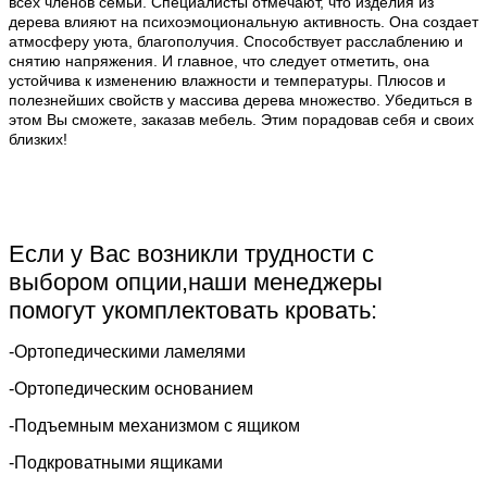
всех членов семьи. Специалисты отмечают, что изделия из
дерева влияют на психоэмоциональную активность. Она создает
атмосферу уюта, благополучия. Способствует расслаблению и
снятию напряжения. И главное, что следует отметить, она
устойчива к изменению влажности и температуры. Плюсов и
полезнейших свойств у массива дерева множество. Убедиться в
этом Вы сможете, заказав мебель. Этим порадовав себя и своих
близких!
Если у Вас возникли трудности с
выбором опции,наши менеджеры
помогут укомплектовать кровать:
-Ортопедическими ламелями
-Ортопедическим основанием
-Подъемным механизмом с ящиком
-Подкроватными ящиками