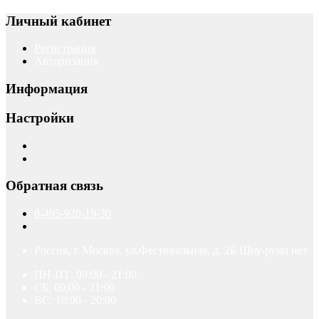
Личный кабинет
Регистрация
Авторизация
Информация
Настройки
Обратная связь
8-495-920-19-30
Россия, г. Москва. ул.Фестивальная. д. 2Б Шоу-рума нет
ПН-ПТ: 09:00 - 21:00
СБ: 09:00 - 21:00
ВС: 10:00 - 20:00