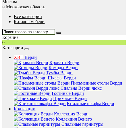
Москва
и Московская область
Все категории
Каталог мебели
Корзина
0
Категории
ХИТ
Верди
Кровати Верди
Комоды Верди
Тумбы Верди
Шкафы Верди
Письменные столы Верди
Спальня Верди люкс
Гостиные Верди
Прихожие Верди
Книжные шкафы Верди
Коллекции
Коллекция Верди
Коллекция Венето
Спальные гарнитуры