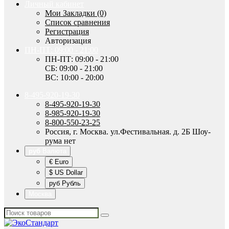
Личный кабинет
Мои Закладки (0)
Список сравнения
Регистрация
Авторизация
ПН-ПТ: 09:00 - 21:00
ПН-ПТ: 09:00 - 21:00
СБ: 09:00 - 21:00
ВС: 10:00 - 20:00
8-495-920-19-30
8-495-920-19-30
8-985-920-19-30
8-800-550-23-25
Россия, г. Москва. ул.Фестивальная. д. 2Б Шоу-
рума нет
руб
Валюта
€ Euro
$ US Dollar
руб Рубль
Москва