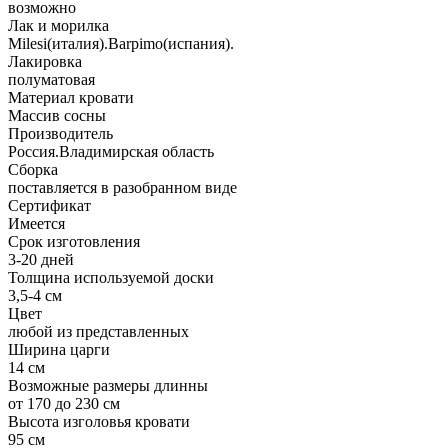
возможно
Лак и морилка
Milesi(италия).Barpimo(испания).
Лакировка
полуматовая
Материал кровати
Массив сосны
Производитель
Россия.Владимирская область
Сборка
поставляется в разобранном виде
Сертификат
Имеется
Срок изготовления
3-20 дней
Толщина используемой доски
3,5-4 см
Цвет
любой из представленных
Ширина царги
14 см
Возможные размеры длинны
от 170 до 230 см
Высота изголовья кровати
95 см