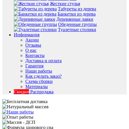
Жесткие стулья
Табуреты из дерева
Банкетки из дерева
Деревянные лавки
Обеденные группы
Туалетные столики
Информация
Акции
Отзывы
О нас
Контакты
Доставка и оплата
Гарантия
Наши работы
Как сделать заказ?
Схема сборки
Материалы
Скидки
Распродажа