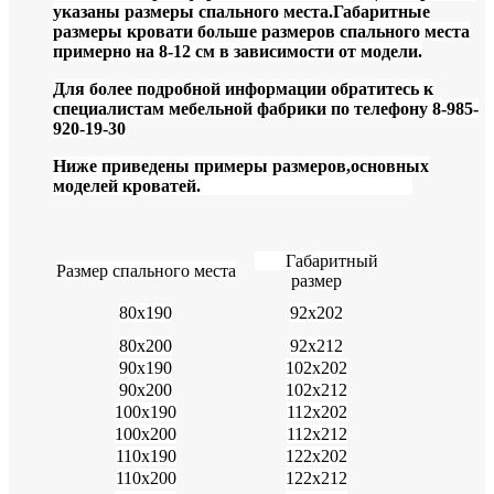
указаны размеры спального места.Габаритные
размеры кровати больше размеров спального места
примерно на 8-12 см в зависимости от модели.
Для более подробной информации обратитесь к
специалистам мебельной фабрики по телефону 8-985-
920-19-30
Ниже приведены примеры размеров,основных
моделей кроватей.
Габаритный
Размер спального места
размер
80х190
92х202
80х200
92х212
90х190
102х202
90х200
102х212
100х190
112х202
100х200
112х212
110х190
122х202
110х200
122х212