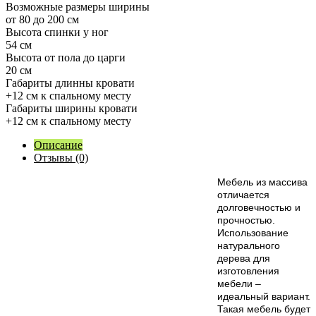
Возможные размеры ширины
от 80 до 200 см
Высота спинки у ног
54 см
Высота от пола до царги
20 см
Габариты длинны кровати
+12 см к спальному месту
Габариты ширины кровати
+12 см к спальному месту
Описание
Отзывы (0)
М
ебель из массива
отличается
долговечностью и
прочностью.
Использование
натурального
дерева для
изготовления
мебели –
идеальный вариант.
Такая мебель будет