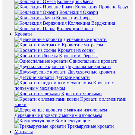
Коллекция Омега
Коллекция Прованс Браун
Коллекция Окаэри
Коллекция Лаура
Коллекция Верджиния
Коллекция Паола
Кровати
Деревянные кровати
Кровати с матрасом
Кровати из сосны
Кровати из березы
Односпальные кровати
Двуспальные кровати
Двухъярусные кровати
Детские кровати
Кровати с
подъемным механизмом
Кровати с ящиками
Кровати с элементами
ковки
Деревянные кровати с мягким изголовьем
Комплектующие
Трехъярусные кровати
Матрасы