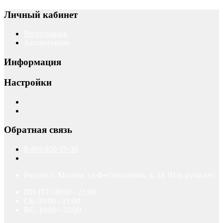
Личный кабинет
Регистрация
Авторизация
Информация
Настройки
Обратная связь
8-495-920-19-30
Россия, г. Москва. ул.Фестивальная. д. 2Б Шоу-рума нет
ПН-ПТ: 09:00 - 21:00
СБ: 09:00 - 21:00
ВС: 10:00 - 20:00