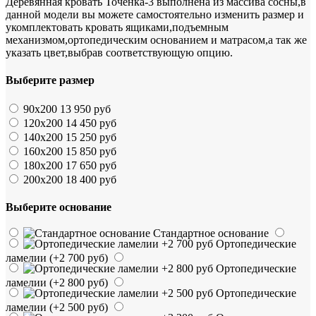
Деревянная кровать Точенка-3 выполнена из массива сосны,в
данной модели вы можете самостоятельно изменить размер и
укомплектовать кровать ящиками,подъемным
механизмом,ортопедическим основанием и матрасом,а так же
указать цвет,выбрав соответствующую опцию.
Выберите размер
90х200
13 950 руб
120х200
14 450 руб
140х200
15 250 руб
160х200
15 850 руб
180х200
17 650 руб
200х200
18 400 руб
Выберите основание
Стандартное основание
Ортопедические
ламелии
(+2 700 руб)
Ортопедические
ламелии
(+2 800 руб)
Ортопедические
ламелии
(+2 500 руб)