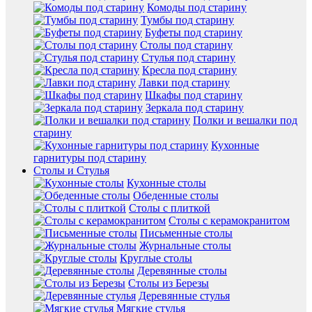
Комоды под старину
Тумбы под старину
Буфеты под старину
Столы под старину
Стулья под старину
Кресла под старину
Лавки под старину
Шкафы под старину
Зеркала под старину
Полки и вешалки под
старину
Кухонные
гарнитуры под старину
Столы и Стулья
Кухонные столы
Обеденные столы
Столы с плиткой
Столы с керамокранитом
Письменные столы
Журнальные столы
Круглые столы
Деревянные столы
Столы из Березы
Деревянные стулья
Мягкие стулья