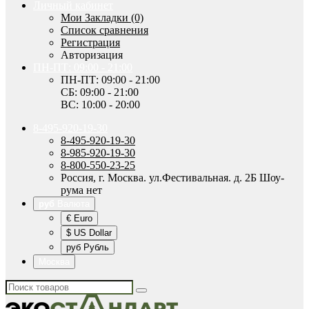
Личный кабинет
Мои Закладки (0)
Список сравнения
Регистрация
Авторизация
ПН-ПТ: 09:00 - 21:00
ПН-ПТ: 09:00 - 21:00
СБ: 09:00 - 21:00
ВС: 10:00 - 20:00
8-495-920-19-30
8-495-920-19-30
8-985-920-19-30
8-800-550-23-25
Россия, г. Москва. ул.Фестивальная. д. 2Б Шоу-
рума нет
руб
Валюта
€ Euro
$ US Dollar
руб Рубль
Москва