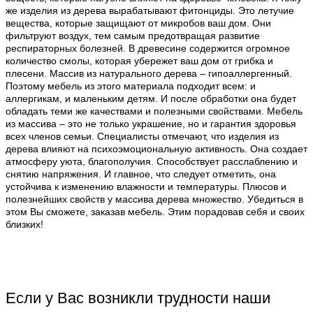
же изделия из дерева вырабатывают фитонциды. Это летучие
вещества, которые защищают от микробов ваш дом. Они
фильтруют воздух, тем самым предотвращая развитие
респираторных болезней. В древесине содержится огромное
количество смолы, которая убережет ваш дом от грибка и
плесени. Массив из натурального дерева – гипоаллергенный.
Поэтому мебель из этого материала подходит всем: и
аллергикам, и маленьким детям. И после обработки она будет
обладать теми же качествами и полезными свойствами. Мебель
из массива – это не только украшение, но и гарантия здоровья
всех членов семьи. Специалисты отмечают, что изделия из
дерева влияют на психоэмоциональную активность. Она создает
атмосферу уюта, благополучия. Способствует расслаблению и
снятию напряжения. И главное, что следует отметить, она
устойчива к изменению влажности и температуры. Плюсов и
полезнейших свойств у массива дерева множество. Убедиться в
этом Вы сможете, заказав мебель. Этим порадовав себя и своих
близких!
Если у Вас возникли трудности наши