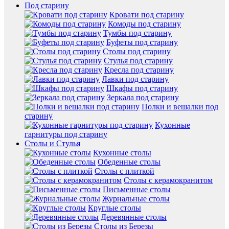
Под старину
Кровати под старину
Комоды под старину
Тумбы под старину
Буфеты под старину
Столы под старину
Стулья под старину
Кресла под старину
Лавки под старину
Шкафы под старину
Зеркала под старину
Полки и вешалки под
старину
Кухонные
гарнитуры под старину
Столы и Стулья
Кухонные столы
Обеденные столы
Столы с плиткой
Столы с керамокранитом
Письменные столы
Журнальные столы
Круглые столы
Деревянные столы
Столы из Березы