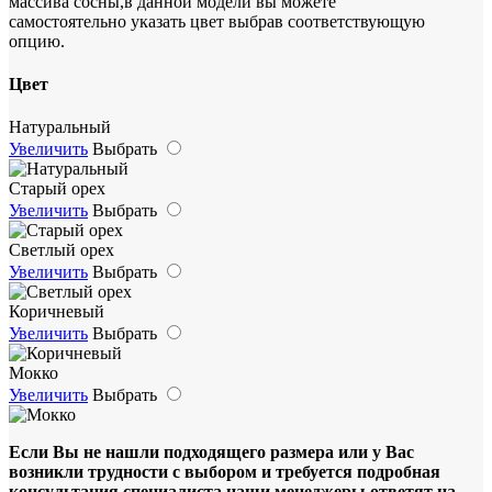
массива сосны,в данной модели вы можете
самостоятельно указать цвет выбрав соответствующую
опцию.
Цвет
Натуральный
Увеличить
Выбрать
Старый орех
Увеличить
Выбрать
Светлый орех
Увеличить
Выбрать
Коричневый
Увеличить
Выбрать
Мокко
Увеличить
Выбрать
Если Вы не нашли подходящего размера или у Вас
возникли трудности с выбором и требуется подробная
консультация специалиста,наши менеджеры ответят на