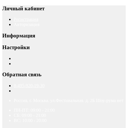
Личный кабинет
Регистрация
Авторизация
Информация
Настройки
Обратная связь
8-495-920-19-30
Россия, г. Москва. ул.Фестивальная. д. 2Б Шоу-рума нет
ПН-ПТ: 09:00 - 21:00
СБ: 09:00 - 21:00
ВС: 10:00 - 20:00