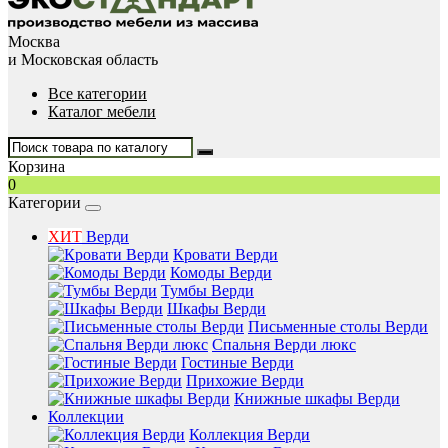
Москва
и Московская область
Все категории
Каталог мебели
Корзина
0
Категории
ХИТ
Верди
Кровати Верди
Комоды Верди
Тумбы Верди
Шкафы Верди
Письменные столы Верди
Спальня Верди люкс
Гостиные Верди
Прихожие Верди
Книжные шкафы Верди
Коллекции
Коллекция Верди