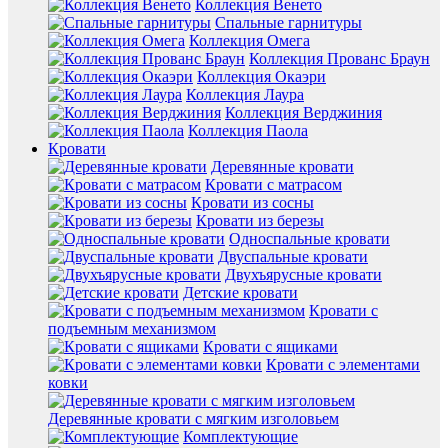
Коллекция Венето
Спальные гарнитуры
Коллекция Омега
Коллекция Прованс Браун
Коллекция Окаэри
Коллекция Лаура
Коллекция Верджиния
Коллекция Паола
Кровати
Деревянные кровати
Кровати с матрасом
Кровати из сосны
Кровати из березы
Односпальные кровати
Двуспальные кровати
Двухъярусные кровати
Детские кровати
Кровати с
подъемным механизмом
Кровати с ящиками
Кровати с элементами
ковки
Деревянные кровати с мягким изголовьем
Комплектующие