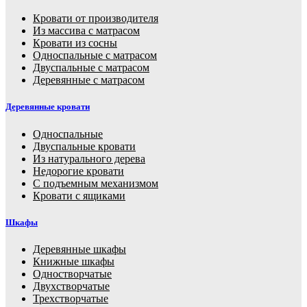
Кровати от производителя
Из массива с матрасом
Кровати из сосны
Односпальные с матрасом
Двуспальные с матрасом
Деревянные с матрасом
Деревянные кровати
Односпальные
Двуспальные кровати
Из натурального дерева
Недорогие кровати
С подъемным механизмом
Кровати с ящиками
Шкафы
Деревянные шкафы
Книжные шкафы
Одностворчатые
Двухстворчатые
Трехстворчатые