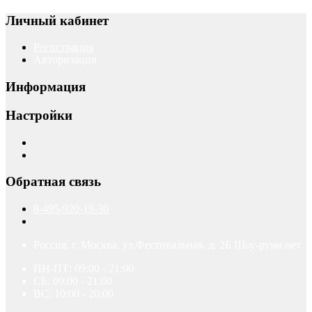
Личный кабинет
Регистрация
Авторизация
Информация
Настройки
Обратная связь
8-495-920-19-30
Россия, г. Москва. ул.Фестивальная. д. 2Б Шоу-рума нет
ПН-ПТ: 09:00 - 21:00
СБ: 09:00 - 21:00
ВС: 10:00 - 20:00