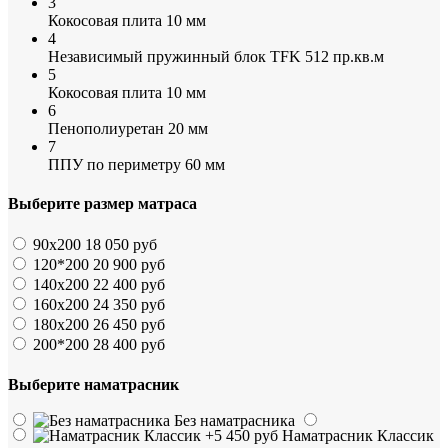
3
Кокосовая плита 10 мм
4
Независимый пружинный блок TFK 512 пр.кв.м
5
Кокосовая плита 10 мм
6
Пенополиуретан 20 мм
7
ППУ по периметру 60 мм
Выберите размер матраса
90х200
18 050 руб
120*200
20 900 руб
140х200
22 400 руб
160х200
24 350 руб
180х200
26 450 руб
200*200
28 400 руб
Выберите наматрасник
Без наматрасника
Наматрасник Классик