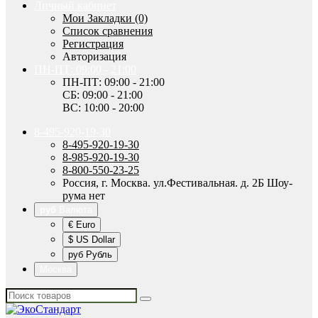
Личный кабинет
Мои Закладки (0)
Список сравнения
Регистрация
Авторизация
ПН-ПТ: 09:00 - 21:00
ПН-ПТ: 09:00 - 21:00
СБ: 09:00 - 21:00
ВС: 10:00 - 20:00
8-495-920-19-30
8-495-920-19-30
8-985-920-19-30
8-800-550-23-25
Россия, г. Москва. ул.Фестивальная. д. 2Б Шоу-
рума нет
руб
Валюта
€ Euro
$ US Dollar
руб Рубль
Москва