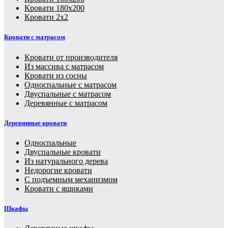
Кровати 180х200
Кровати 2х2
Кровати с матрасом
Кровати от производителя
Из массива с матрасом
Кровати из сосны
Односпальные с матрасом
Двуспальные с матрасом
Деревянные с матрасом
Деревянные кровати
Односпальные
Двуспальные кровати
Из натурального дерева
Недорогие кровати
С подъемным механизмом
Кровати с ящиками
Шкафы