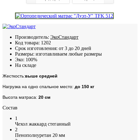
Производитель:
ЭкоСтандарт
Код товара:
1202
Срок изготовления:
от 3 до 20 дней
Размеры:
изготавливаем любые размеры
Эко:
100%
На складе
Жесткость:
выше средней
Нагрузка на одно спальное место:
до 150 кг
Высота матраса:
20 см
Состав
1
Чехол жаккард стеганный
2
Пенополиуретан 20 мм