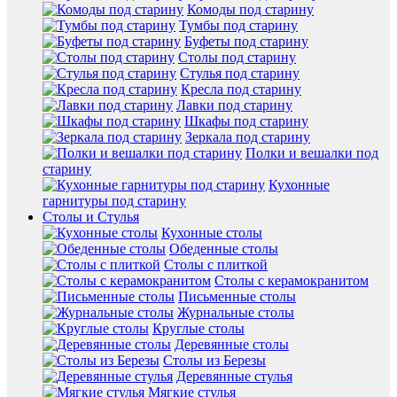
Комоды под старину
Тумбы под старину
Буфеты под старину
Столы под старину
Стулья под старину
Кресла под старину
Лавки под старину
Шкафы под старину
Зеркала под старину
Полки и вешалки под
старину
Кухонные
гарнитуры под старину
Столы и Стулья
Кухонные столы
Обеденные столы
Столы с плиткой
Столы с керамокранитом
Письменные столы
Журнальные столы
Круглые столы
Деревянные столы
Столы из Березы
Деревянные стулья
Мягкие стулья