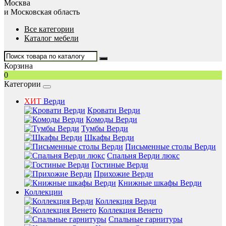
Москва
и Московская область
Все категории
Каталог мебели
Корзина
0
Категории
ХИТ
Верди
Кровати Верди
Комоды Верди
Тумбы Верди
Шкафы Верди
Письменные столы Верди
Спальня Верди люкс
Гостиные Верди
Прихожие Верди
Книжные шкафы Верди
Коллекции
Коллекция Верди
Коллекция Венето
Спальные гарнитуры