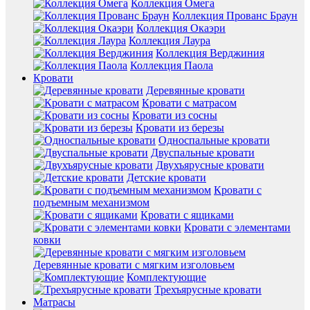
Коллекция Омега
Коллекция Прованс Браун
Коллекция Окаэри
Коллекция Лаура
Коллекция Верджиния
Коллекция Паола
Кровати
Деревянные кровати
Кровати с матрасом
Кровати из сосны
Кровати из березы
Односпальные кровати
Двуспальные кровати
Двухъярусные кровати
Детские кровати
Кровати с
подъемным механизмом
Кровати с ящиками
Кровати с элементами
ковки
Деревянные кровати с мягким изголовьем
Комплектующие
Трехъярусные кровати
Матрасы