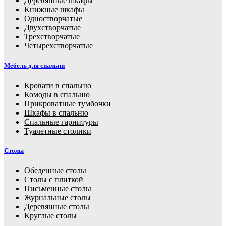
Деревянные шкафы
Книжные шкафы
Одностворчатые
Двухстворчатые
Трехстворчатые
Четырехстворчатые
Мебель для спальни
Кровати в спальню
Комоды в спальню
Прикроватные тумбочки
Шкафы в спальню
Спальные гарнитуры
Туалетные столики
Столы
Обеденные столы
Столы с плиткой
Письменные столы
Журнальные столы
Деревянные столы
Круглые столы