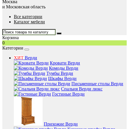
Москва
и Московская область
Все категории
Каталог мебели
Корзина
0
Категории
ХИТ
Верди
Кровати Верди
Комоды Верди
Тумбы Верди
Шкафы Верди
Письменные столы Верди
Спальня Верди люкс
Гостиные Верди
Прихожие Верди