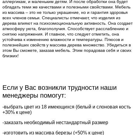
аллергикам, и маленьким детям. И после обработки она будет
обладать теми же качествами и полезными свойствами. Мебель
из массива – это не только украшение, но и гарантия здоровья
всех членов семьи. Специалисты отмечают, что изделия из
дерева влияют на психоэмоциональную активность. Она создает
атмосферу уюта, благополучия. Способствует расслаблению и
снятию напряжения. И главное, что следует отметить, она
устойчива к изменению влажности и температуры. Плюсов и
полезнейших свойств у массива дерева множество. Убедиться в
этом Вы сможете, заказав мебель. Этим порадовав себя и своих
близких!
Если у Вас возникли трудности наши
менеджеры помогут:
-выбрать цвет из 18 имеющихся (белый и слоновая кость
+30% к цене)
-заказать необходимый нестандартный размер
-изготовить из массива березы (+50% к цене)