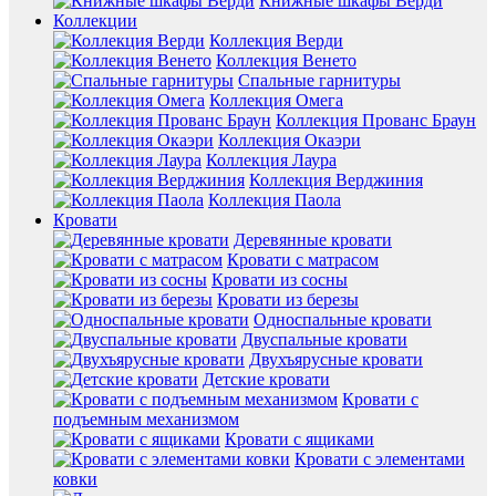
Книжные шкафы Верди
Коллекции
Коллекция Верди
Коллекция Венето
Спальные гарнитуры
Коллекция Омега
Коллекция Прованс Браун
Коллекция Окаэри
Коллекция Лаура
Коллекция Верджиния
Коллекция Паола
Кровати
Деревянные кровати
Кровати с матрасом
Кровати из сосны
Кровати из березы
Односпальные кровати
Двуспальные кровати
Двухъярусные кровати
Детские кровати
Кровати с
подъемным механизмом
Кровати с ящиками
Кровати с элементами
ковки