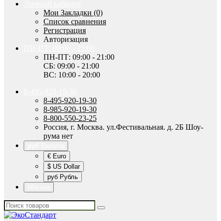
Личный кабинет
Мои Закладки (0)
Список сравнения
Регистрация
Авторизация
ПН-ПТ: 09:00 - 21:00
ПН-ПТ: 09:00 - 21:00
СБ: 09:00 - 21:00
ВС: 10:00 - 20:00
8-495-920-19-30
8-495-920-19-30
8-985-920-19-30
8-800-550-23-25
Россия, г. Москва. ул.Фестивальная. д. 2Б Шоу-
рума нет
руб
Валюта
€ Euro
$ US Dollar
руб Рубль
Москва