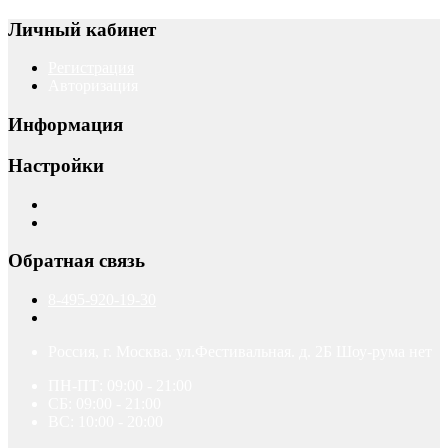
Личный кабинет
Регистрация
Авторизация
Информация
Настройки
Обратная связь
8-495-920-19-30
Россия, г. Москва. ул.Фестивальная. д. 2Б Шоу-рума нет
ПН-ПТ: 09:00 - 21:00
СБ: 09:00 - 21:00
ВС: 10:00 - 20:00