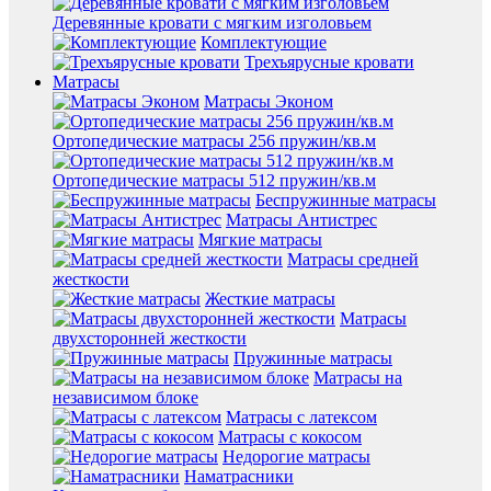
Деревянные кровати с мягким изголовьем
Комплектующие
Трехъярусные кровати
Матрасы
Матрасы Эконом
Ортопедические матрасы 256 пружин/кв.м
Ортопедические матрасы 512 пружин/кв.м
Беспружинные матрасы
Матрасы Антистрес
Мягкие матрасы
Матрасы средней
жесткости
Жесткие матрасы
Матрасы
двухсторонней жесткости
Пружинные матрасы
Матрасы на
независимом блоке
Матрасы с латексом
Матрасы с кокосом
Недорогие матрасы
Наматрасники