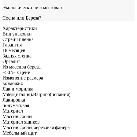
Экологически чистый товар
Сосна или Береза?
Характеристики
Вид упаковки
Стрейч пленка
Гарантия
18 месяцев
Задняя стенка
Оргалит
Из массива березы
+50 % к цене
Изменение размера
возможно
Лак и морилка
Milesi(италия).Barpimo(испания).
Лакировка
полуматовая
Материал
Массив сосны
Материал ящиков
Массив сосны,березовая фанера
Мебельный щит