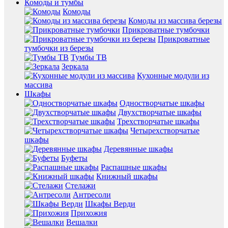
Комоды и тумбы
Комоды
Комоды из массива березы
Прикроватные тумбочки
Прикроватные
тумбочки из березы
Тумбы ТВ
Зеркала
Кухонные модули из
массива
Шкафы
Одностворчатые шкафы
Двухстворчатые шкафы
Трехстворчатые шкафы
Четырехстворчатые
шкафы
Деревянные шкафы
Буфеты
Распашные шкафы
Книжный шкафы
Стелажи
Антресоли
Шкафы Верди
Прихожия
Вешалки