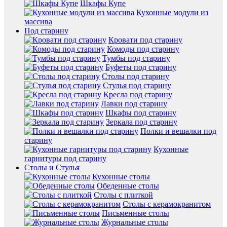
Шкафы Купе
Кухонные модули из
массива
Под старину
Кровати под старину
Комоды под старину
Тумбы под старину
Буфеты под старину
Столы под старину
Стулья под старину
Кресла под старину
Лавки под старину
Шкафы под старину
Зеркала под старину
Полки и вешалки под
старину
Кухонные
гарнитуры под старину
Столы и Стулья
Кухонные столы
Обеденные столы
Столы с плиткой
Столы с керамокранитом
Письменные столы
Журнальные столы