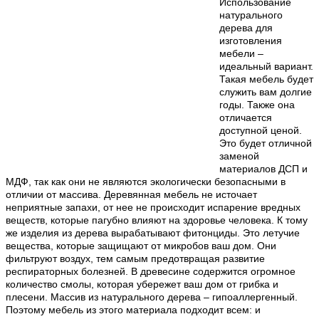
Использование
натурального
дерева для
изготовления
мебели –
идеальный вариант.
Такая мебель будет
служить вам долгие
годы. Также она
отличается
доступной ценой.
Это будет отличной
заменой
материалов ДСП и
МДФ, так как они не являются экологически безопасными в
отличии от массива. Деревянная мебель не источает
неприятные запахи, от нее не происходит испарение вредных
веществ, которые пагубно влияют на здоровье человека. К тому
же изделия из дерева вырабатывают фитонциды. Это летучие
вещества, которые защищают от микробов ваш дом. Они
фильтруют воздух, тем самым предотвращая развитие
респираторных болезней. В древесине содержится огромное
количество смолы, которая убережет ваш дом от грибка и
плесени. Массив из натурального дерева – гипоаллергенный.
Поэтому мебель из этого материала подходит всем: и