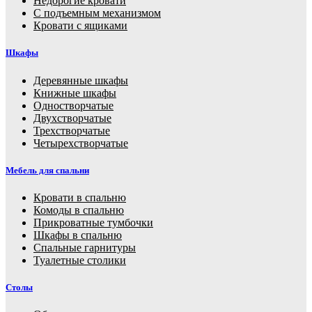
Недорогие кровати
С подъемным механизмом
Кровати с ящиками
Шкафы
Деревянные шкафы
Книжные шкафы
Одностворчатые
Двухстворчатые
Трехстворчатые
Четырехстворчатые
Мебель для спальни
Кровати в спальню
Комоды в спальню
Прикроватные тумбочки
Шкафы в спальню
Спальные гарнитуры
Туалетные столики
Столы