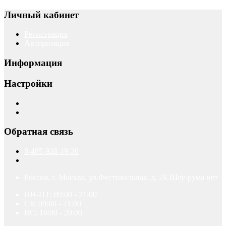
Личный кабинет
Регистрация
Авторизация
Информация
Настройки
Обратная связь
8-495-920-19-30
Россия, г. Москва. ул.Фестивальная. д. 2Б Шоу-рума нет
ПН-ПТ: 09:00 - 21:00
СБ: 09:00 - 21:00
ВС: 10:00 - 20:00