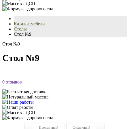
Каталог мебели
Столы
Стол №9
Стол №9
Стол №9
0 отзывов
Предыдущий
Следующий