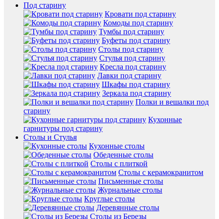
Под старину
Кровати под старину
Комоды под старину
Тумбы под старину
Буфеты под старину
Столы под старину
Стулья под старину
Кресла под старину
Лавки под старину
Шкафы под старину
Зеркала под старину
Полки и вешалки под
старину
Кухонные
гарнитуры под старину
Столы и Стулья
Кухонные столы
Обеденные столы
Столы с плиткой
Столы с керамокранитом
Письменные столы
Журнальные столы
Круглые столы
Деревянные столы
Столы из Березы