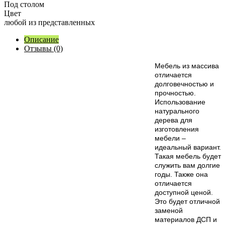
Под столом
Цвет
любой из представленных
Описание
Отзывы (0)
М
ебель из массива
отличается
долговечностью и
прочностью.
Использование
натурального
дерева для
изготовления
мебели –
идеальный вариант.
Такая мебель будет
служить вам долгие
годы. Также она
отличается
доступной ценой.
Это будет отличной
заменой
материалов ДСП и