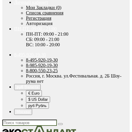
Личный кабинет
Мои Закладки (0)
Список сравнения
Регистрация
Авторизация
ПН-ПТ: 09:00 - 21:00
ПН-ПТ: 09:00 - 21:00
СБ: 09:00 - 21:00
ВС: 10:00 - 20:00
8-495-920-19-30
8-495-920-19-30
8-985-920-19-30
8-800-550-23-25
Россия, г. Москва. ул.Фестивальная. д. 2Б Шоу-
рума нет
руб
Валюта
€ Euro
$ US Dollar
руб Рубль
Москва