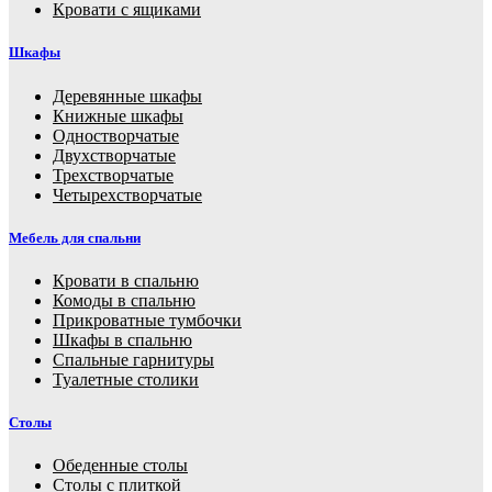
Кровати с ящиками
Шкафы
Деревянные шкафы
Книжные шкафы
Одностворчатые
Двухстворчатые
Трехстворчатые
Четырехстворчатые
Мебель для спальни
Кровати в спальню
Комоды в спальню
Прикроватные тумбочки
Шкафы в спальню
Спальные гарнитуры
Туалетные столики
Столы
Обеденные столы
Столы с плиткой