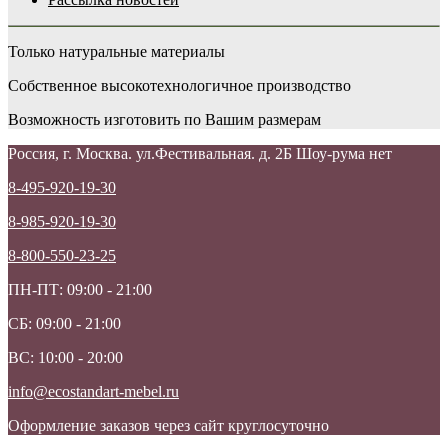
Только натуральные материалы
Собственное высокотехнологичное производство
Возможность изготовить по Вашим размерам
Россия, г. Москва. ул.Фестивальная. д. 2Б Шоу-рума нет
8-495-920-19-30
8-985-920-19-30
8-800-550-23-25
ПН-ПТ: 09:00 - 21:00
СБ: 09:00 - 21:00
ВС: 10:00 - 20:00
info@ecostandart-mebel.ru
Оформление заказов через сайт круглосуточно