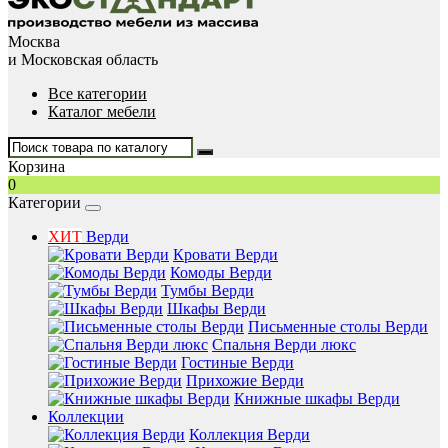
Москва
и Московская область
Все категории
Каталог мебели
Корзина
0
Категории
ХИТ
Верди
Кровати Верди
Комоды Верди
Тумбы Верди
Шкафы Верди
Письменные столы Верди
Спальня Верди люкс
Гостиные Верди
Прихожие Верди
Книжные шкафы Верди
Коллекции
Коллекция Верди