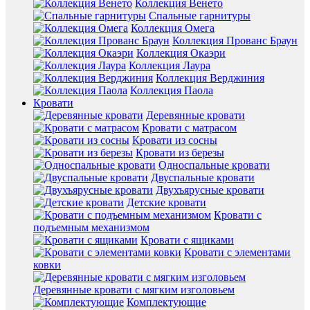
Коллекция Венето
Спальные гарнитуры
Коллекция Омега
Коллекция Прованс Браун
Коллекция Окаэри
Коллекция Лаура
Коллекция Верджиния
Коллекция Паола
Кровати
Деревянные кровати
Кровати с матрасом
Кровати из сосны
Кровати из березы
Односпальные кровати
Двуспальные кровати
Двухъярусные кровати
Детские кровати
Кровати с
подъемным механизмом
Кровати с ящиками
Кровати с элементами
ковки
Деревянные кровати с мягким изголовьем
Комплектующие