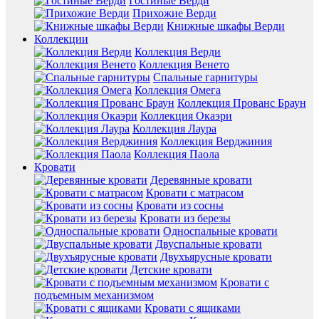
Гостиные Верди
Прихожие Верди
Книжные шкафы Верди
Коллекции
Коллекция Верди
Коллекция Венето
Спальные гарнитуры
Коллекция Омега
Коллекция Прованс Браун
Коллекция Окаэри
Коллекция Лаура
Коллекция Верджиния
Коллекция Паола
Кровати
Деревянные кровати
Кровати с матрасом
Кровати из сосны
Кровати из березы
Односпальные кровати
Двуспальные кровати
Двухъярусные кровати
Детские кровати
Кровати с
подъемным механизмом
Кровати с ящиками