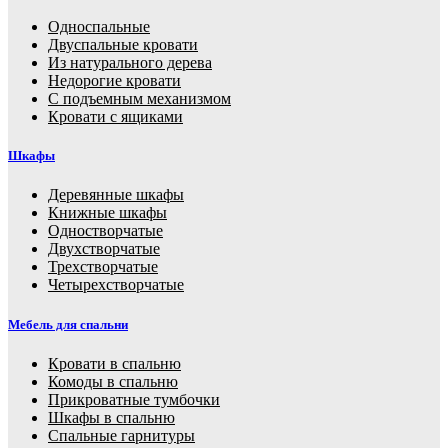
Односпальные
Двуспальные кровати
Из натурального дерева
Недорогие кровати
С подъемным механизмом
Кровати с ящиками
Шкафы
Деревянные шкафы
Книжные шкафы
Одностворчатые
Двухстворчатые
Трехстворчатые
Четырехстворчатые
Мебель для спальни
Кровати в спальню
Комоды в спальню
Прикроватные тумбочки
Шкафы в спальню
Спальные гарнитуры