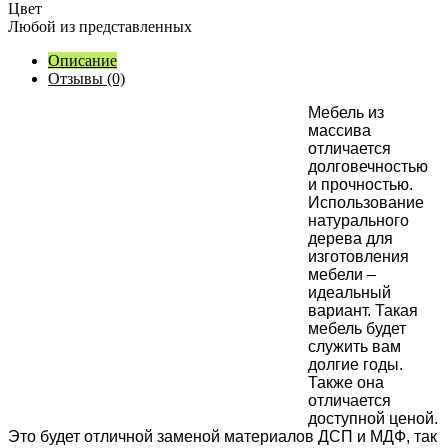
Цвет
Любой из представленных
Описание
Отзывы (0)
М
ебель из
массива
отличается
долговечностью
и прочностью.
Использование
натурального
дерева для
изготовления
мебели –
идеальный
вариант. Такая
мебель будет
служить вам
долгие годы.
Также она
отличается
доступной ценой.
Это будет отличной заменой материалов ДСП и МДФ, так