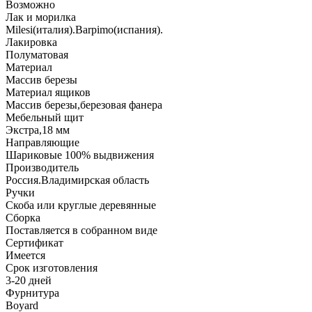
Возможно
Лак и морилка
Milesi(италия).Barpimo(испания).
Лакировка
Полуматовая
Материал
Массив березы
Материал ящиков
Массив березы,березовая фанера
Мебельный щит
Экстра,18 мм
Направляющие
Шариковые 100% выдвижения
Производитель
Россия.Владимирская область
Ручки
Скоба или круглые деревянные
Сборка
Поставляется в собранном виде
Сертификат
Имеется
Срок изготовления
3-20 дней
Фурнитура
Boyard