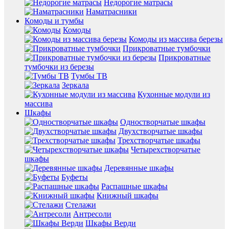
Недорогие матрасы
Наматрасники
Комоды и тумбы
Комоды
Комоды из массива березы
Прикроватные тумбочки
Прикроватные
тумбочки из березы
Тумбы ТВ
Зеркала
Кухонные модули из
массива
Шкафы
Одностворчатые шкафы
Двухстворчатые шкафы
Трехстворчатые шкафы
Четырехстворчатые
шкафы
Деревянные шкафы
Буфеты
Распашные шкафы
Книжный шкафы
Стелажи
Антресоли
Шкафы Верди