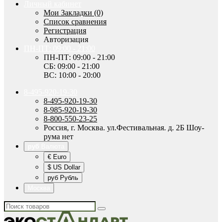
Личный кабинет
Мои Закладки (0)
Список сравнения
Регистрация
Авторизация
ПН-ПТ: 09:00 - 21:00
ПН-ПТ: 09:00 - 21:00
СБ: 09:00 - 21:00
ВС: 10:00 - 20:00
8-495-920-19-30
8-495-920-19-30
8-985-920-19-30
8-800-550-23-25
Россия, г. Москва. ул.Фестивальная. д. 2Б Шоу-
рума нет
руб
Валюта
€ Euro
$ US Dollar
руб Рубль
Москва