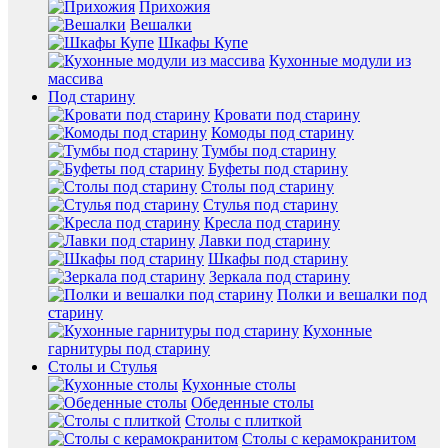
Прихожия
Вешалки
Шкафы Купе
Кухонные модули из
массива
Под старину
Кровати под старину
Комоды под старину
Тумбы под старину
Буфеты под старину
Столы под старину
Стулья под старину
Кресла под старину
Лавки под старину
Шкафы под старину
Зеркала под старину
Полки и вешалки под
старину
Кухонные
гарнитуры под старину
Столы и Стулья
Кухонные столы
Обеденные столы
Столы с плиткой
Столы с керамокранитом