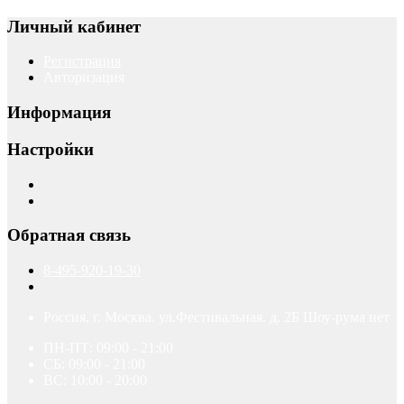
Личный кабинет
Регистрация
Авторизация
Информация
Настройки
Обратная связь
8-495-920-19-30
Россия, г. Москва. ул.Фестивальная. д. 2Б Шоу-рума нет
ПН-ПТ: 09:00 - 21:00
СБ: 09:00 - 21:00
ВС: 10:00 - 20:00