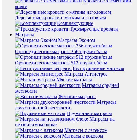
Кровати с элементами
ковки
Деревянные кровати с мягким изголовьем
Комплектующие
Трехъярусные кровати
Матрасы
Матрасы Эконом
Ортопедические матрасы 256 пружин/кв.м
Ортопедические матрасы 512 пружин/кв.м
Беспружинные матрасы
Матрасы Антистрес
Мягкие матрасы
Матрасы средней
жесткости
Жесткие матрасы
Матрасы
двухсторонней жесткости
Пружинные матрасы
Матрасы на
независимом блоке
Матрасы с латексом
Матрасы с кокосом